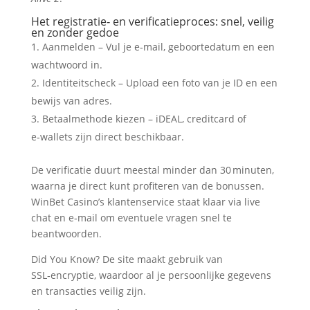
Het registratie‑ en verificatieproces: snel, veilig
en zonder gedoe
Aanmelden – Vul je e‑mail, geboortedatum en een
wachtwoord in.
Identiteitscheck – Upload een foto van je ID en een
bewijs van adres.
Betaalmethode kiezen – iDEAL, creditcard of
e‑wallets zijn direct beschikbaar.
De verificatie duurt meestal minder dan 30 minuten,
waarna je direct kunt profiteren van de bonussen.
WinBet Casino’s klantenservice staat klaar via live
chat en e‑mail om eventuele vragen snel te
beantwoorden.
Did You Know? De site maakt gebruik van
SSL‑encryptie, waardoor al je persoonlijke gegevens
en transacties veilig zijn.