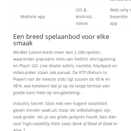
iOS &
Web‑only 
Mobiele app
Android,
beperkte
native
app
Een breed spelaanbod voor elke
smaak
WinBet Casino biedt meer dan 2.500 spellen,
waaronder populaire slots van NetEnt, Microgaming
en Play’n GO. Live dealer‑tafels, roulette, blackjack en
video‑poker staan ook paraat. De RTP (Return to
Player) van de meeste slots ligt tussen de 95 % en
98 %, wat betekent dat je op de lange termijn een
goede kans hebt op terugbetaling.
Industry Secret: Slots met een hogere volatiliteit
geven minder vaak uit, maar de uitbetalingen zijn
vaak groter. Als je van grote jackpots houdt, kies dan
voor high‑volatility titels zoals
Book of Dead
of
Dead or
Alive 2
.