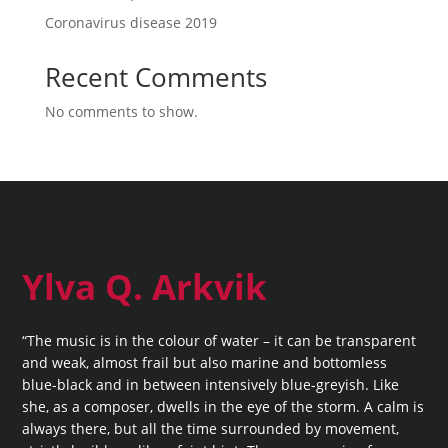
Coronavirus disease 2019
Recent Comments
No comments to show.
Ylva Q. Arkvik
“The music is in the colour of water – it can be transparent
and weak, almost frail but also marine and bottomless
blue-black and in between intensively blue-greyish. Like
she, as a composer, dwells in the eye of the storm. A calm is
always there, but all the time surrounded by movement,