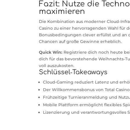
Fazit: Nutze die Tech
maximieren
Die Kombination aus moderner Cloud‑Infras
Casino zu einer hervorragenden Wahl für d
Bonusbedingungen clever erfüllst und an 
Chancen auf große Gewinne erheblich.
Quick Win:
Registriere dich noch heute be
dich für das bevorstehende Weihnachts‑Turn
voll auszukosten.
Schlüssel‑Takeaways
Cloud‑Gaming reduziert Latenz und erhöh
Der Willkommensbonus von Total Casino 
Frühzeitige Turnieranmeldung und Nut
Mobile Plattform ermöglicht flexibles Spi
Lizenzierung und verantwortungsvolles Sp