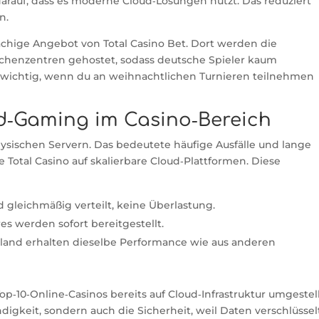
arauf, dass es moderne Cloud‑Lösungen nutzt. Das reduziert
n.
rachige Angebot von Total Casino Bet. Dort werden die
chenzentren gehostet, sodass deutsche Spieler kaum
 wichtig, wenn du an weihnachtlichen Turnieren teilnehmen
ud‑Gaming im Casino‑Bereich
hysischen Servern. Das bedeutete häufige Ausfälle und lange
Total Casino auf skalierbare Cloud‑Plattformen. Diese
 gleichmäßig verteilt, keine Überlastung.
es werden sofort bereitgestellt.
hland erhalten dieselbe Performance wie aus anderen
p‑10‑Online‑Casinos bereits auf Cloud‑Infrastruktur umgestell
digkeit, sondern auch die Sicherheit, weil Daten verschlüssel