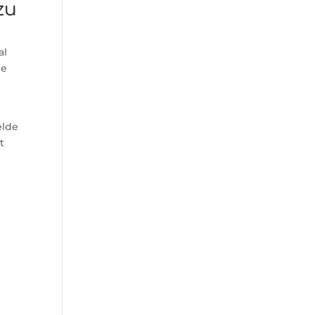
zu
al
ne
elde
t