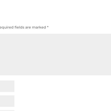
equired fields are marked
*