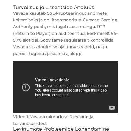
Turvalisus ja Litsentside Analüüs
Vavada kasutab SSL-krüpteeringut andmete
kaitsmiseks ja on litsentseeritud Curacao Gaming
Authority poolt, mis tagab ausa mängu. RTP
(Return to Player) on auditeeritud, keskmiselt 95-
97% slotidel. Soovitame regulaarselt kontrollida
Vavada sisselogimise ajal turvaseadeid, nagu
parooli tugevus ja seansi ajalõpp.
Video 1: Vavada rakenduse ülevaade ja
turvanõuanded.
Levinumate Probleemide Lahendamine