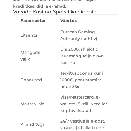
krediitkaardid ja e-rahad.
Vavada Kasiino Spetsifikatsioonid
Parameeter
Väärtus
Curacao Gaming
Litsents
Authority (kehtiv)
Üle 2000, sh slotid,
Mängude
lauamängud ja elava
valik
kasiino
Tervitusboonus kuni
Boonused
1000€, panustamise
nõue 35x
Visa/Mastercard, e-
Makseviisid
wallets (Skrill, Neteller),
kriptovaluutad
24/7 vestlus ja e-post,
Klienditugi
vastusajad alla 1 tunni