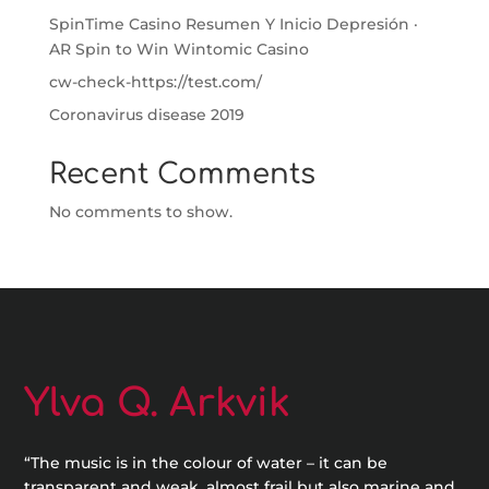
SpinTime Casino Resumen Y Inicio Depresión ·
AR Spin to Win Wintomic Casino
cw-check-https://test.com/
Coronavirus disease 2019
Recent Comments
No comments to show.
Ylva Q. Arkvik
“The music is in the colour of water – it can be
transparent and weak, almost frail but also marine and