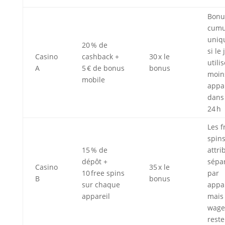
Bonu
cumu
uniq
20 % de
si le
Casino
cashback +
30 x le
utili
A
5 € de bonus
bonus
moin
mobile
appar
dans 
24 h
Les f
spins
15 % de
attri
dépôt +
sépa
Casino
35 x le
10 free spins
par
B
bonus
sur chaque
appar
appareil
mais 
wage
reste