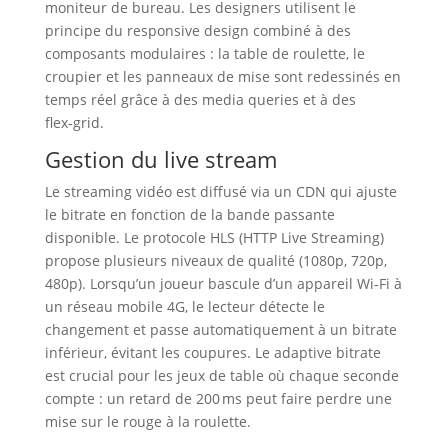
moniteur de bureau. Les designers utilisent le
principe du responsive design combiné à des
composants modulaires : la table de roulette, le
croupier et les panneaux de mise sont redessinés en
temps réel grâce à des media queries et à des
flex‑grid.
Gestion du live stream
Le streaming vidéo est diffusé via un CDN qui ajuste
le bitrate en fonction de la bande passante
disponible. Le protocole HLS (HTTP Live Streaming)
propose plusieurs niveaux de qualité (1080p, 720p,
480p). Lorsqu’un joueur bascule d’un appareil Wi‑Fi à
un réseau mobile 4G, le lecteur détecte le
changement et passe automatiquement à un bitrate
inférieur, évitant les coupures. Le adaptive bitrate
est crucial pour les jeux de table où chaque seconde
compte : un retard de 200 ms peut faire perdre une
mise sur le rouge à la roulette.