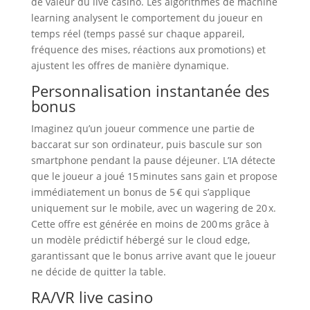
de valeur du live casino. Les algorithmes de machine
learning analysent le comportement du joueur en
temps réel (temps passé sur chaque appareil,
fréquence des mises, réactions aux promotions) et
ajustent les offres de manière dynamique.
Personnalisation instantanée des
bonus
Imaginez qu’un joueur commence une partie de
baccarat sur son ordinateur, puis bascule sur son
smartphone pendant la pause déjeuner. L’IA détecte
que le joueur a joué 15 minutes sans gain et propose
immédiatement un bonus de 5 € qui s’applique
uniquement sur le mobile, avec un wagering de 20 x.
Cette offre est générée en moins de 200 ms grâce à
un modèle prédictif hébergé sur le cloud edge,
garantissant que le bonus arrive avant que le joueur
ne décide de quitter la table.
RA/VR live casino