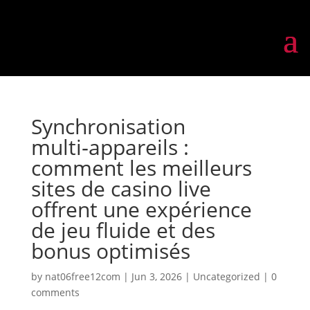
Synchronisation
multi‑appareils :
comment les meilleurs
sites de casino live
offrent une expérience
de jeu fluide et des
bonus optimisés
by
nat06free12com
|
Jun 3, 2026
|
Uncategorized
|
0
comments