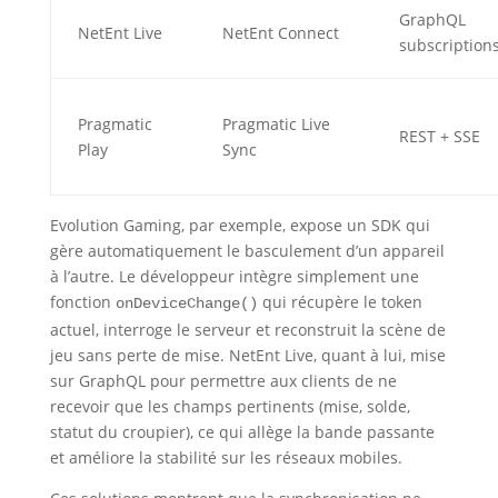
GraphQL
NetEnt Live
NetEnt Connect
subscription
Pragmatic
Pragmatic Live
REST + SSE
Play
Sync
Evolution Gaming, par exemple, expose un SDK qui
gère automatiquement le basculement d’un appareil
à l’autre. Le développeur intègre simplement une
fonction
qui récupère le token
onDeviceChange()
actuel, interroge le serveur et reconstruit la scène de
jeu sans perte de mise. NetEnt Live, quant à lui, mise
sur GraphQL pour permettre aux clients de ne
recevoir que les champs pertinents (mise, solde,
statut du croupier), ce qui allège la bande passante
et améliore la stabilité sur les réseaux mobiles.