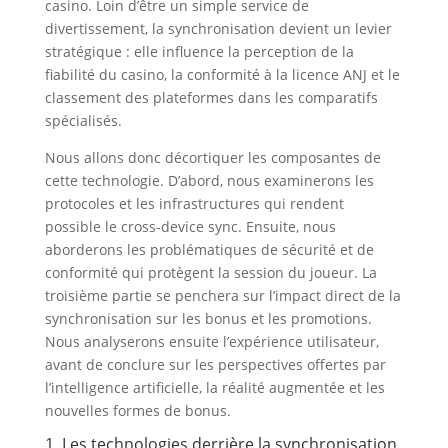
casino. Loin d’être un simple service de
divertissement, la synchronisation devient un levier
stratégique : elle influence la perception de la
fiabilité du casino, la conformité à la licence ANJ et le
classement des plateformes dans les comparatifs
spécialisés.
Nous allons donc décortiquer les composantes de
cette technologie. D’abord, nous examinerons les
protocoles et les infrastructures qui rendent
possible le cross‑device sync. Ensuite, nous
aborderons les problématiques de sécurité et de
conformité qui protègent la session du joueur. La
troisième partie se penchera sur l’impact direct de la
synchronisation sur les bonus et les promotions.
Nous analyserons ensuite l’expérience utilisateur,
avant de conclure sur les perspectives offertes par
l’intelligence artificielle, la réalité augmentée et les
nouvelles formes de bonus.
1. Les technologies derrière la synchronisation