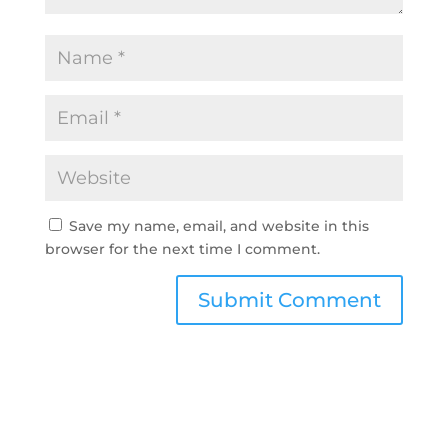
Save my name, email, and website in this
browser for the next time I comment.