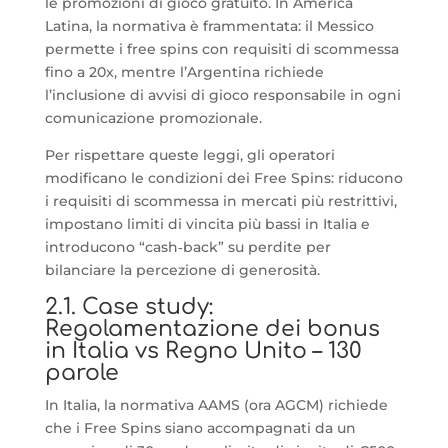
le promozioni di gioco gratuito. In America
Latina, la normativa è frammentata: il Messico
permette i free spins con requisiti di scommessa
fino a 20x, mentre l’Argentina richiede
l’inclusione di avvisi di gioco responsabile in ogni
comunicazione promozionale.
Per rispettare queste leggi, gli operatori
modificano le condizioni dei Free Spins: riducono
i requisiti di scommessa in mercati più restrittivi,
impostano limiti di vincita più bassi in Italia e
introducono “cash‑back” su perdite per
bilanciare la percezione di generosità.
2.1. Case study:
Regolamentazione dei bonus
in Italia vs Regno Unito – 130
parole
In Italia, la normativa AAMS (ora AGCM) richiede
che i Free Spins siano accompagnati da un