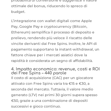
probabilità di conversione e suggerisce il valore
ottimale del bonus, riducendo lo spreco di
budget.
L’integrazione con wallet digitali come Apple
Pay, Google Pay e cryptocurrency (Bitcoin,
Ethereum) semplifica il processo di deposito e
prelievo, rendendo più veloce il riscatto delle
vincite derivanti dai Free Spins. Inoltre, le API di
pagamento supportano la instant‑withdrawal, un
fattore chiave per i mercati asiatici dove la
rapidità è considerata un segno di affidabilità.
4. Impatto economico: revenue, costi e ROI
dei Free Spins – 440 parole
Il costo di acquisizione (CAC) per un giocatore
attivato con Free Spins varia tra €15 e €30, a
seconda del mercato. Tuttavia, il valore medio
generato (LTV) nei primi 30 giorni supera spesso
€50, grazie a una combinazione di depositi
successivi e gioco continuo.