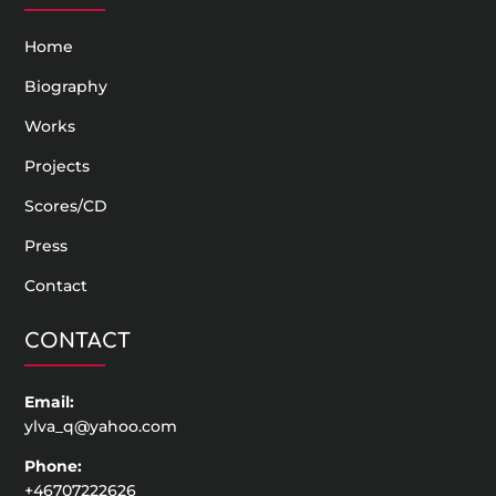
Home
Biography
Works
Projects
Scores/CD
Press
Contact
CONTACT
Email:
ylva_q@yahoo.com
Phone:
+46707222626