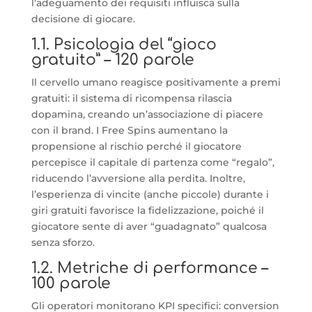
l’adeguamento dei requisiti influisca sulla
decisione di giocare.
1.1. Psicologia del “gioco
gratuito” – 120 parole
Il cervello umano reagisce positivamente a premi
gratuiti: il sistema di ricompensa rilascia
dopamina, creando un’associazione di piacere
con il brand. I Free Spins aumentano la
propensione al rischio perché il giocatore
percepisce il capitale di partenza come “regalo”,
riducendo l’avversione alla perdita. Inoltre,
l’esperienza di vincite (anche piccole) durante i
giri gratuiti favorisce la fidelizzazione, poiché il
giocatore sente di aver “guadagnato” qualcosa
senza sforzo.
1.2. Metriche di performance –
100 parole
Gli operatori monitorano KPI specifici: conversion