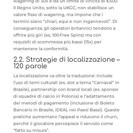
wagering di 30x e da un limite di vincita di €500.
Il Regno Unito, sotto la UKGC, non stabilisce un
valore fisso di wagering, ma impone che i
termini siano “chiari, equi e non ingannevoli”. Di
conseguenza, gli operatori britannici tendono a
offrire più giri (es. 100 Free Spins) ma con
requisiti di scommessa più bassi (15x) per
mantenere la conformità.
2.2. Strategie di localizzazione –
120 parole
La localizzazione va oltre la traduzione: include
l’uso di temi culturali (es. slot a tema “Carnaval” in
Brasile), partnership con brand locali (es. sponsor
di squadre di calcio in Polonia) e l’adattamento
dei metodi di pagamento (inclusione di Boleto
Bancário in Brasile, iDEAL nei Paesi Bassi). Queste
pratiche aumentano l’appeal e riducono il churn,
perché il giocatore percepisce il servizio come
“fatto su misura”.