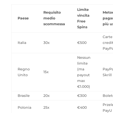
Limite
Requisito
Metod
vincita
Paese
medio
paga
Free
scommessa
più u
Spins
Carte
Italia
30x
€500
credi
PayPa
Nessun
limite
Regno
(ma
PayPa
15x
Unito
payout
Skrill
max
€1.000)
Brasile
20x
€300
Bolet
Przel
Polonia
25x
€400
PayU