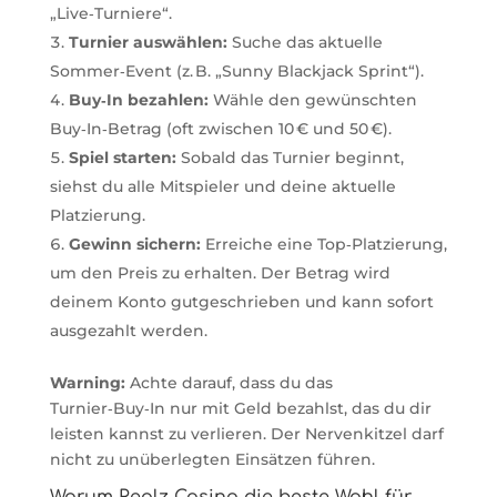
„Live‑Turniere“.
Turnier auswählen:
Suche das aktuelle
Sommer‑Event (z. B. „Sunny Blackjack Sprint“).
Buy‑In bezahlen:
Wähle den gewünschten
Buy‑In‑Betrag (oft zwischen 10 € und 50 €).
Spiel starten:
Sobald das Turnier beginnt,
siehst du alle Mitspieler und deine aktuelle
Platzierung.
Gewinn sichern:
Erreiche eine Top‑Platzierung,
um den Preis zu erhalten. Der Betrag wird
deinem Konto gutgeschrieben und kann sofort
ausgezahlt werden.
Warning:
Achte darauf, dass du das
Turnier‑Buy‑In nur mit Geld bezahlst, das du dir
leisten kannst zu verlieren. Der Nervenkitzel darf
nicht zu unüberlegten Einsätzen führen.