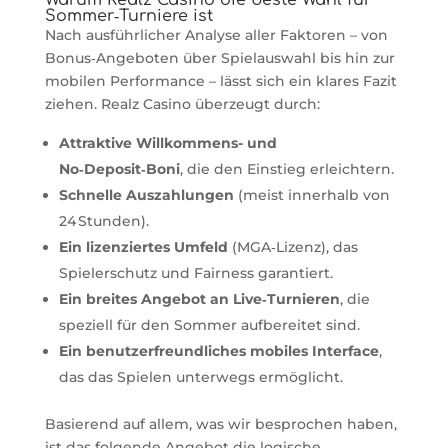
Warum Realz Casino die beste Wahl für
Sommer‑Turniere ist
Nach ausführlicher Analyse aller Faktoren – von
Bonus‑Angeboten über Spielauswahl bis hin zur
mobilen Performance – lässt sich ein klares Fazit
ziehen. Realz Casino überzeugt durch:
Attraktive Willkommens- und
No‑Deposit‑Boni
, die den Einstieg erleichtern.
Schnelle Auszahlungen
(meist innerhalb von
24 Stunden).
Ein lizenziertes Umfeld
(MGA‑Lizenz), das
Spielerschutz und Fairness garantiert.
Ein breites Angebot an Live‑Turnieren
, die
speziell für den Sommer aufbereitet sind.
Ein benutzerfreundliches mobiles Interface
,
das das Spielen unterwegs ermöglicht.
Basierend auf allem, was wir besprochen haben,
ist das folgende Angebot die logische