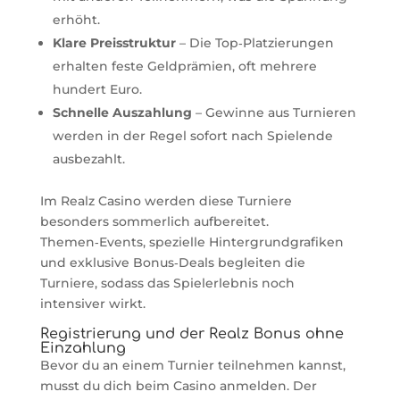
erhöht.
Klare Preisstruktur
– Die Top‑Platzierungen
erhalten feste Geldprämien, oft mehrere
hundert Euro.
Schnelle Auszahlung
– Gewinne aus Turnieren
werden in der Regel sofort nach Spielende
ausbezahlt.
Im Realz Casino werden diese Turniere
besonders sommerlich aufbereitet.
Themen‑Events, spezielle Hintergrundgrafiken
und exklusive Bonus‑Deals begleiten die
Turniere, sodass das Spielerlebnis noch
intensiver wirkt.
Registrierung und der Realz Bonus ohne
Einzahlung
Bevor du an einem Turnier teilnehmen kannst,
musst du dich beim Casino anmelden. Der