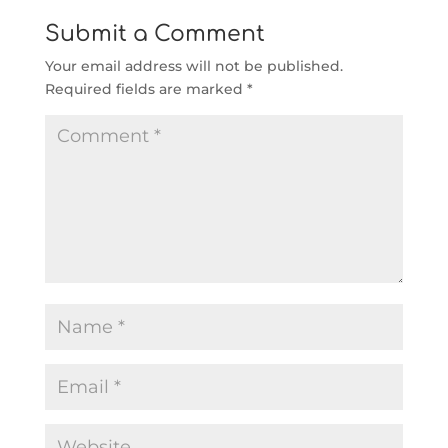
Submit a Comment
Your email address will not be published.
Required fields are marked
*