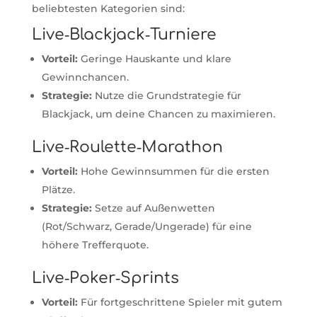
beliebtesten Kategorien sind:
Live‑Blackjack‑Turniere
Vorteil:
Geringe Hauskante und klare
Gewinnchancen.
Strategie:
Nutze die Grundstrategie für
Blackjack, um deine Chancen zu maximieren.
Live‑Roulette‑Marathon
Vorteil:
Hohe Gewinnsummen für die ersten
Plätze.
Strategie:
Setze auf Außenwetten
(Rot/Schwarz, Gerade/Ungerade) für eine
höhere Trefferquote.
Live‑Poker‑Sprints
Vorteil:
Für fortgeschrittene Spieler mit gutem