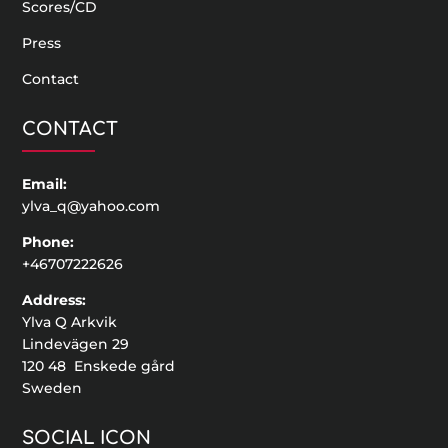
Scores/CD
Press
Contact
CONTACT
Email:
ylva_q@yahoo.com
Phone:
+46707222626
Address:
Ylva Q Arkvik
Lindevägen 29
120 48 Enskede gård
Sweden
SOCIAL ICON