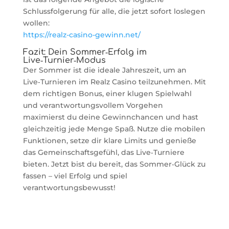
Schlussfolgerung für alle, die jetzt sofort loslegen
wollen:
https://realz-casino-gewinn.net/
Fazit: Dein Sommer‑Erfolg im
Live‑Turnier‑Modus
Der Sommer ist die ideale Jahreszeit, um an
Live‑Turnieren im Realz Casino teilzunehmen. Mit
dem richtigen Bonus, einer klugen Spielwahl
und verantwortungsvollem Vorgehen
maximierst du deine Gewinnchancen und hast
gleichzeitig jede Menge Spaß. Nutze die mobilen
Funktionen, setze dir klare Limits und genieße
das Gemeinschaftsgefühl, das Live‑Turniere
bieten. Jetzt bist du bereit, das Sommer‑Glück zu
fassen – viel Erfolg und spiel
verantwortungsbewusst!