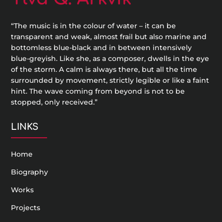
“The music is in the colour of water – it can be
transparent and weak, almost frail but also marine and
bottomless blue-black and in between intensively
blue-greyish. Like she, as a composer, dwells in the eye
of the storm. A calm is always there, but all the time
surrounded by movement, strictly legible or like a faint
hint. The wave coming from beyond is not to be
stopped, only received.”
LINKS
Home
Biography
Works
Projects