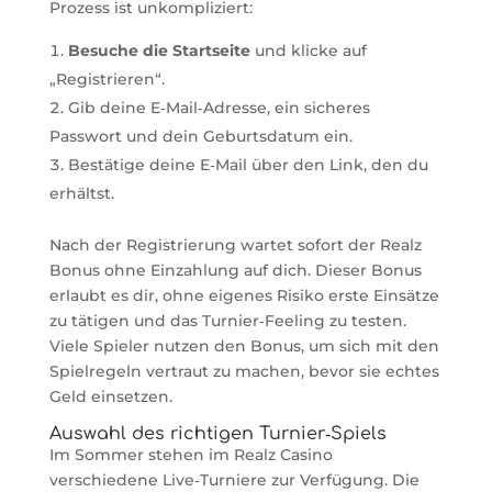
Prozess ist unkompliziert:
Besuche die Startseite
und klicke auf
„Registrieren“.
Gib deine E‑Mail‑Adresse, ein sicheres
Passwort und dein Geburtsdatum ein.
Bestätige deine E‑Mail über den Link, den du
erhältst.
Nach der Registrierung wartet sofort der Realz
Bonus ohne Einzahlung auf dich. Dieser Bonus
erlaubt es dir, ohne eigenes Risiko erste Einsätze
zu tätigen und das Turnier‑Feeling zu testen.
Viele Spieler nutzen den Bonus, um sich mit den
Spielregeln vertraut zu machen, bevor sie echtes
Geld einsetzen.
Auswahl des richtigen Turnier‑Spiels
Im Sommer stehen im Realz Casino
verschiedene Live‑Turniere zur Verfügung. Die