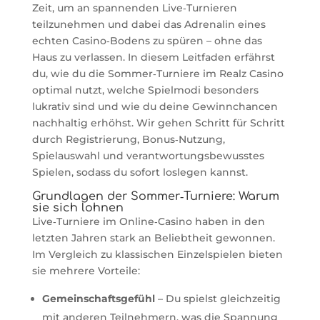
Zeit, um an spannenden Live‑Turnieren
teilzunehmen und dabei das Adrenalin eines
echten Casino‑Bodens zu spüren – ohne das
Haus zu verlassen. In diesem Leitfaden erfährst
du, wie du die Sommer‑Turniere im Realz Casino
optimal nutzt, welche Spielmodi besonders
lukrativ sind und wie du deine Gewinnchancen
nachhaltig erhöhst. Wir gehen Schritt für Schritt
durch Registrierung, Bonus‑Nutzung,
Spielauswahl und verantwortungsbewusstes
Spielen, sodass du sofort loslegen kannst.
Grundlagen der Sommer‑Turniere: Warum
sie sich lohnen
Live‑Turniere im Online‑Casino haben in den
letzten Jahren stark an Beliebtheit gewonnen.
Im Vergleich zu klassischen Einzelspielen bieten
sie mehrere Vorteile:
Gemeinschaftsgefühl
– Du spielst gleichzeitig
mit anderen Teilnehmern, was die Spannung