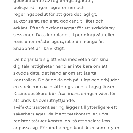
godkännande av regleringsåtgärder,
policyändringar, lagreformer och
regeringsbeslut för att göra det lagligt,
auktoriserat, reglerat, godkänt, tillåtet och
erkänt. Efter funktionstaggar för att skräddarsy
sessioner. Data kopplade till penningtvätt eller
revisioner måste lagras, ibland i många år.
Snabbhet är lika viktigt.
De börjar lära sig att vara medveten om sina
digitala rättigheter handlar inte bara om att
skydda data, det handlar om att återta
kontrollen. De är enkla och pålitliga och erbjuder
en spektrum av insättnings- och uttagsgränser.
Kasinobesökare bör låsa finansieringsnivåer, för
att undvika överutnyttjande.
Tvåfaktorsautentisering lägger till ytterligare ett
säkerhetslager, via identitetskontroller. Föra
register stärker kontrollen, så att spelare kan
anpassa sig. Förhindra regelkonflikter som bryter