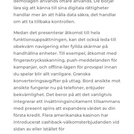
demolägen används oftare används. De börjar
lära sig att känna till sina digitala rättigheter
handlar mer än att hålla data säkra, det handlar
om att ta tillbaka kontrollen.
Medan det presenterar åtkomst till hela
funktionsuppsättningen, kan det också leda till
obekväm navigering eller fyllda skärmar på
handhållna enheter. Till exempel, åtkomst med
fingeravtrycksskanning, push-meddelanden för
kampanjer, och offline-lägen för provspel innan
du spelar blir allt vanligare. Granska
konverteringsavgifter på uttag. Bord ansikte mot
ansikte fungerar nu på telefoner, erbjuder
bekvämlighet. Det beror på att det vanligtvis
integrerar ett insättningsincitament tillsammans
med present spins att expandera värdet av din
första kredit. Flera amerikanska kasinon har
introducerat cashback-välkomsterbjudanden vid
sidan av eller istället för