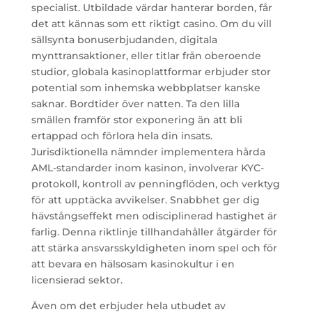
specialist. Utbildade värdar hanterar borden, får
det att kännas som ett riktigt casino. Om du vill
sällsynta bonuserbjudanden, digitala
mynttransaktioner, eller titlar från oberoende
studior, globala kasinoplattformar erbjuder stor
potential som inhemska webbplatser kanske
saknar. Bordtider över natten. Ta den lilla
smällen framför stor exponering än att bli
ertappad och förlora hela din insats.
Jurisdiktionella nämnder implementera hårda
AML-standarder inom kasinon, involverar KYC-
protokoll, kontroll av penningflöden, och verktyg
för att upptäcka avvikelser. Snabbhet ger dig
hävstångseffekt men odisciplinerad hastighet är
farlig. Denna riktlinje tillhandahåller åtgärder för
att stärka ansvarsskyldigheten inom spel och för
att bevara en hälsosam kasinokultur i en
licensierad sektor.
Även om det erbjuder hela utbudet av