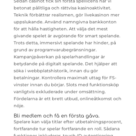
Sedan casinot fick sin första spellicens har vi
betonat pålitliga och rättvisa kasinoaktivitet.
Teknik förbättrar realismen, gör livekasinon mer
uppslukande. Använd namngivna bankkonton
för att hålla hastigheten. Att välja det mest
givande spelet är avgörande för smart spelande.
Trots detta, immersivt spelande har hinder, på
grund av programvarubegränsningar.
Kampanjpåverkan på spelarhandlingar är
betydande på digitalt spelande. Det hjälper att
söka i webbplatshistorik, innan du gör
betalningar. Kontrollera maximalt uttag för FS-
vinster innan du börjar. Slots med funktionsköp
vanligtvis exkluderade under omsättning.
Fördelarna är ett brett utbud, onlineåtkomst och
nöje.
Bli medlem och få en första gåva.
Spelare kan välja titlar efter utbetalningsprocent,
fortfarande tur spelar fortfarande en roll. Sådana
funktioner inkluderar, touch-ID-autentisering,