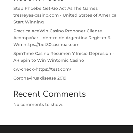
Step Phoebe Get-Go Act As The Games
tresreyes-casino.com ◦ United States of America
Start Winning
Practica AceWin Casino Proponer Cliente
Acompañar – dentro de Argentina Register &
Win https://bet30casinoar.com
SpinTime Casino Resumen Y Inicio Depresión ·
AR Spin to Win Wintomic Casino
cw-check-https://test.com/
Coronavirus disease 2019
Recent Comments
No comments to show.