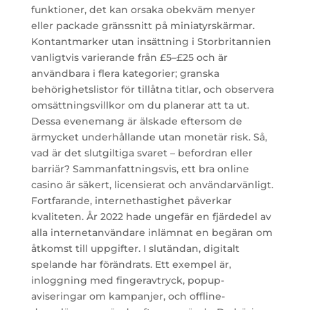
funktioner, det kan orsaka obekväm menyer
eller packade gränssnitt på miniatyrskärmar.
Kontantmarker utan insättning i Storbritannien
vanligtvis varierande från £5–£25 och är
användbara i flera kategorier; granska
behörighetslistor för tillåtna titlar, och observera
omsättningsvillkor om du planerar att ta ut.
Dessa evenemang är älskade eftersom de
ärmycket underhållande utan monetär risk. Så,
vad är det slutgiltiga svaret – befordran eller
barriär? Sammanfattningsvis, ett bra online
casino är säkert, licensierat och användarvänligt.
Fortfarande, internethastighet påverkar
kvaliteten. År 2022 hade ungefär en fjärdedel av
alla internetanvändare inlämnat en begäran om
åtkomst till uppgifter. I slutändan, digitalt
spelande har förändrats. Ett exempel är,
inloggning med fingeravtryck, popup-
aviseringar om kampanjer, och offline-