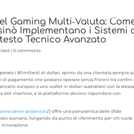
Home
Biography
el Gaming Multi‑Valuta: Com
sinò Implementano i Sistemi 
testo Tecnico Avanzato
ized
|
0 comments
erato i 80 miliardi di dollari, spinto da una clientela sempre p
di pagamento che possano operare senza frizioni tra confini 
ancario europeo a uno wallet in dollari australiani con la stess
e a slot machine, e le piattaforme devono rispondere con
/www.seren-project.eu/
) offre una panoramica delle sfide
to scenario, fungendo da punto di riferimento per chi vuole
 innovazione.