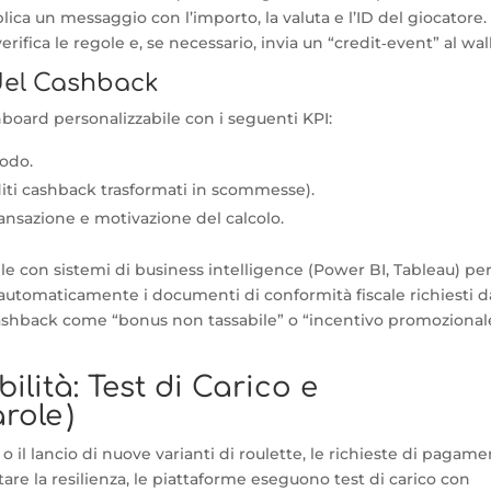
ica un messaggio con l’importo, la valuta e l’ID del giocatore. 
ifica le regole e, se necessario, invia un “credit‑event” al wall
del Cashback
board personalizzabile con i seguenti KPI:
iodo.
diti cashback trasformati in scommesse).
ansazione e motivazione del calcolo.
ile con sistemi di business intelligence (Power BI, Tableau) pe
ra automaticamente i documenti di conformità fiscale richiesti d
 cashback come “bonus non tassabile” o “incentivo promozional
ilità: Test di Carico e
role )
o il lancio di nuove varianti di roulette, le richieste di pagam
utare la resilienza, le piattaforme eseguono test di carico con