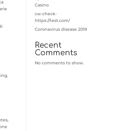
ca
Casino
arie
cw-check-
https://test.com/
di
Coronavirus disease 2019
Recent
Comments
No comments to show.
ting.
etes,
ione