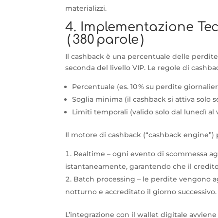
materializzi.
4. Implementazione Te
( 380 parole )
Il cashback è una percentuale delle perdite ne
seconda del livello VIP. Le regole di cashb
Percentuale (es. 10 % su perdite giornalier
Soglia minima (il cashback si attiva solo 
Limiti temporali (valido solo dal lunedì al
Il motore di cashback (“cashback engine”) 
Realtime – ogni evento di scommessa aggi
istantaneamente, garantendo che il credito 
Batch processing – le perdite vengono ag
notturno e accreditato il giorno successivo.
L’integrazione con il wallet digitale avvie