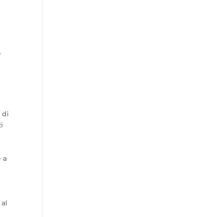
e
 di
i
 a
 al