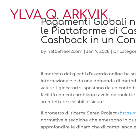
Pagamenti Globali n
le Piattaforme di Ca
Cashback in un Con
by
nat06free12com
|
Jan 7, 2026
|
Uncategor
Il mercato dei giochi d’azzardo online ha sup
internazionale e da una domanda di metodi 
valute. I giocatori si spostano da un conto b
facilità con cui cambiano tavolo da roulett
architetture scalabili e sicure.
Il progetto di ricerca Seren Project (
https:/
normative e tecniche che emergono in ques
approfondire le dinamiche di compliance e