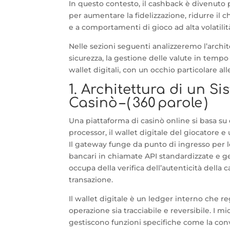
In questo contesto, il cashback è divenuto 
per aumentare la fidelizzazione, ridurre il ch
e a comportamenti di gioco ad alta volatilit
Nelle sezioni seguenti analizzeremo l’archi
sicurezza, la gestione delle valute in tempo
wallet digitali, con un occhio particolare al
1. Architettura di un 
Casinò – ( 360 parole )
Una piattaforma di casinò online si basa su
processor, il wallet digitale del giocatore e 
Il gateway funge da punto di ingresso per le
bancari in chiamate API standardizzate e gest
occupa della verifica dell’autenticità della 
transazione.
Il wallet digitale è un ledger interno che r
operazione sia tracciabile e reversibile. I m
gestiscono funzioni specifiche come la conve