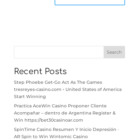
Search
Recent Posts
Step Phoebe Get-Go Act As The Games
tresreyes-casino.com ◦ United States of America
Start Winning
Practica AceWin Casino Proponer Cliente
Acompañar – dentro de Argentina Register &
Win https://bet30casinoar.com
SpinTime Casino Resumen Y Inicio Depresión ·
AR Spin to Win Wintomic Casino