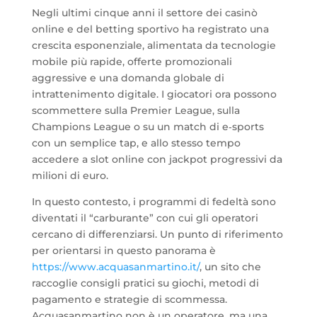
Negli ultimi cinque anni il settore dei casinò
online e del betting sportivo ha registrato una
crescita esponenziale, alimentata da tecnologie
mobile più rapide, offerte promozionali
aggressive e una domanda globale di
intrattenimento digitale. I giocatori ora possono
scommettere sulla Premier League, sulla
Champions League o su un match di e‑sports
con un semplice tap, e allo stesso tempo
accedere a slot online con jackpot progressivi da
milioni di euro.
In questo contesto, i programmi di fedeltà sono
diventati il “carburante” con cui gli operatori
cercano di differenziarsi. Un punto di riferimento
per orientarsi in questo panorama è
https://www.acquasanmartino.it/
, un sito che
raccoglie consigli pratici su giochi, metodi di
pagamento e strategie di scommessa.
Acquasanmartino non è un operatore, ma una