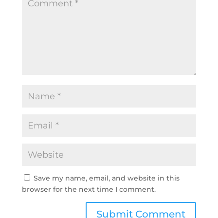
Save my name, email, and website in this
browser for the next time I comment.