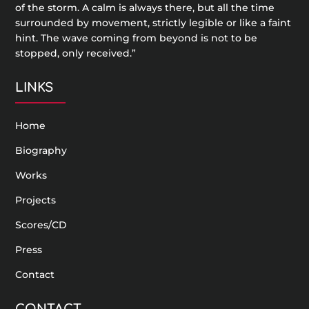
of the storm. A calm is always there, but all the time
surrounded by movement, strictly legible or like a faint
hint. The wave coming from beyond is not to be
stopped, only received.”
LINKS
Home
Biography
Works
Projects
Scores/CD
Press
Contact