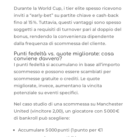
Durante la World Cup, i tier elite spesso ricevono
inviti a “early‑bet” su partite chiave e cash‑back
fino al 15 %. Tuttavia, questi vantaggi sono spesso
soggetti a requisiti di turnover pari al doppio del
bonus, rendendo la convenienza dipendente
dalla frequenza di scommessa del cliente.
Punti fedeltà vs. quote migliorate: cosa
conviene davvero?
I punti fedeltà si accumulano in base all’importo
scommesso e possono essere scambiati per
scommesse gratuite o crediti. Le quote
migliorate, invece, aumentano la vincita
potenziale su eventi specifici.
Nel caso studio di una scommessa su Manchester
United (vincitore 2,00), un giocatore con 5 000 €
di bankroll può scegliere:
Accumulare 5 000 punti (1 punto per €1