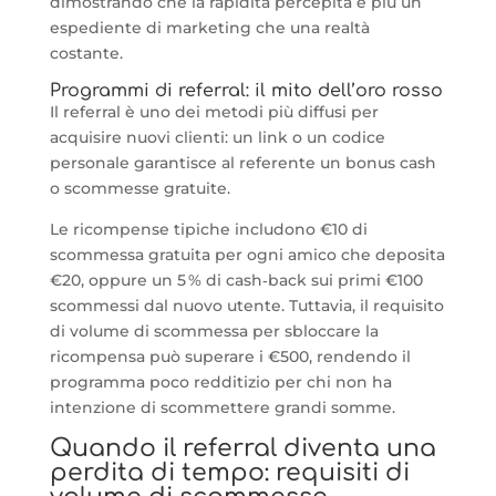
dimostrando che la rapidità percepita è più un
espediente di marketing che una realtà
costante.
Programmi di referral: il mito dell’oro rosso
Il referral è uno dei metodi più diffusi per
acquisire nuovi clienti: un link o un codice
personale garantisce al referente un bonus cash
o scommesse gratuite.
Le ricompense tipiche includono €10 di
scommessa gratuita per ogni amico che deposita
€20, oppure un 5 % di cash‑back sui primi €100
scommessi dal nuovo utente. Tuttavia, il requisito
di volume di scommessa per sbloccare la
ricompensa può superare i €500, rendendo il
programma poco redditizio per chi non ha
intenzione di scommettere grandi somme.
Quando il referral diventa una
perdita di tempo: requisiti di