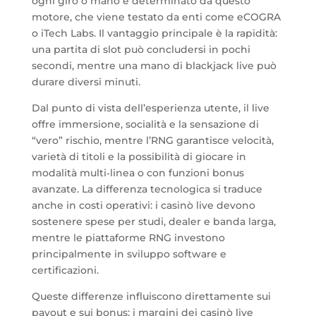
ogni giro o mano è determinato da questo
motore, che viene testato da enti come eCOGRA
o iTech Labs. Il vantaggio principale è la rapidità:
una partita di slot può concludersi in pochi
secondi, mentre una mano di blackjack live può
durare diversi minuti.
Dal punto di vista dell’esperienza utente, il live
offre immersione, socialità e la sensazione di
“vero” rischio, mentre l’RNG garantisce velocità,
varietà di titoli e la possibilità di giocare in
modalità multi‑linea o con funzioni bonus
avanzate. La differenza tecnologica si traduce
anche in costi operativi: i casinò live devono
sostenere spese per studi, dealer e banda larga,
mentre le piattaforme RNG investono
principalmente in sviluppo software e
certificazioni.
Queste differenze influiscono direttamente sui
payout e sui bonus: i margini dei casinò live