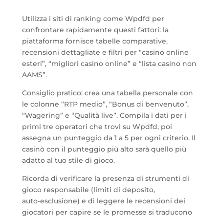
Utilizza i siti di ranking come Wpdfd per
confrontare rapidamente questi fattori: la
piattaforma fornisce tabelle comparative,
recensioni dettagliate e filtri per “casino online
esteri”, “migliori casino online” e “lista casino non
AAMS”.
Consiglio pratico: crea una tabella personale con
le colonne “RTP medio”, “Bonus di benvenuto”,
“Wagering” e “Qualità live”. Compila i dati per i
primi tre operatori che trovi su Wpdfd, poi
assegna un punteggio da 1 a 5 per ogni criterio. Il
casinò con il punteggio più alto sarà quello più
adatto al tuo stile di gioco.
Ricorda di verificare la presenza di strumenti di
gioco responsabile (limiti di deposito,
auto‑esclusione) e di leggere le recensioni dei
giocatori per capire se le promesse si traducono