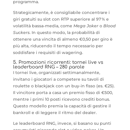
programma.
Strategicamente, è consigliabile concentrare i
giri gratuiti su slot con RTP superiore al 97 % e
volatilità bassa‑media, come
Mega Joker
o
Blood
Suckers
. In questo modo, la probabilità di
ottenere una vincita di almeno €0,50 per giro è
più alta, riducendo il tempo necessario per
soddisfare i requisiti di wagering.
5. Promozioni ricorrenti: tornei live vs
leaderboard RNG – 280 parole
I tornei live, organizzati settimanalmente,
invitano i giocatori a competere su tavoli di
roulette o blackjack con un buy‑in fisso (es. €25).
Il vincitore porta a casa un premio fisso di €500,
mentre i primi 10 posti ricevono crediti bonus.
Questo modello premia la capacità di gestire il
bankroll e di leggere il ritmo del dealer.
Le leaderboard RNG, invece, si basano su punti