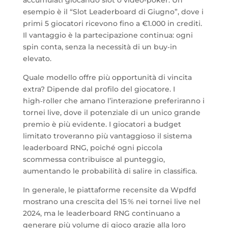
accumulati giocando slot o video‑poker. Un
esempio è il “Slot Leaderboard di Giugno”, dove i
primi 5 giocatori ricevono fino a €1.000 in crediti.
Il vantaggio è la partecipazione continua: ogni
spin conta, senza la necessità di un buy‑in
elevato.
Quale modello offre più opportunità di vincita
extra? Dipende dal profilo del giocatore. I
high‑roller che amano l’interazione preferiranno i
tornei live, dove il potenziale di un unico grande
premio è più evidente. I giocatori a budget
limitato troveranno più vantaggioso il sistema
leaderboard RNG, poiché ogni piccola
scommessa contribuisce al punteggio,
aumentando le probabilità di salire in classifica.
In generale, le piattaforme recensite da Wpdfd
mostrano una crescita del 15 % nei tornei live nel
2024, ma le leaderboard RNG continuano a
generare più volume di gioco grazie alla loro