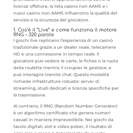
licenze offshore, la lista casino non AAMS e i
nuovi casino non AAMS influenzino la qualità del
servizio e la sicurezza del giocatore.
1. Cos’è il “Live” e come funziona il motore
RNG – 320 parole
I giochi live replicano l’esperienza di un casinò
tradizionale grazie a un dealer reale, telecamere
HD e una connessione in tempo reale. Il
giocatore può vedere le carte, le fiches o la ruota
della roulette mentre il croupier le gestisce, e
può interagire tramite chat. Questa modalità
richiede infrastrutture robuste: server di
streaming, studi dedicati e licenze specifiche per
la trasmissione.
Al contrario, il RNG (Random Number Generator)
è un algoritmo certificato che genera numeri
casuali in maniera imprevedibile. Nei giochi da
tavolo digitali, slot e video‑poker, il risultato di