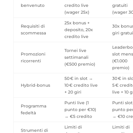
benvenuto
credito live
gratuiti
(wager 25x)
(wager 30
25x bonus +
Requisiti di
30x bonus
deposito, 20x
scommessa
giri gratui
credito live
Leaderbo
Tornei live
Promozioni
slot mens
settimanali
ricorrenti
(€1.000
(€500 premio)
premio)
50 € in slot →
30 € in sl
Hybrid‑bonus
10 € credito live
5 € credit
+ 20 giri
live + 10 g
Punti live (1
Punti slot
Programma
punto per €10)
punto per
fedeltà
→ €5 credito
→ €10 cre
Limiti di
Limiti di
Strumenti di