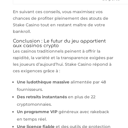
En suivant ces conseils, vous maximisez vos
chances de profiter pleinement des atouts de
Stake Casino tout en restant maître de votre
bankroll.
Conclusion : Le futur du jeu appartient
aux casinos crypto
Les casinos traditionnels peinent à offrir la
rapidité, la variété et la transparence exigées par
les joueurs d’aujourd’hui. Stake Casino répond à
ces exigences grâce à :
Une ludothèque massive
alimentée par 48
fournisseurs.
Des retraits instantanés
en plus de 22
cryptomonnaies.
Un programme VIP
généreux avec rakeback
en temps réel.
Une licence fiable
et des outils de protection