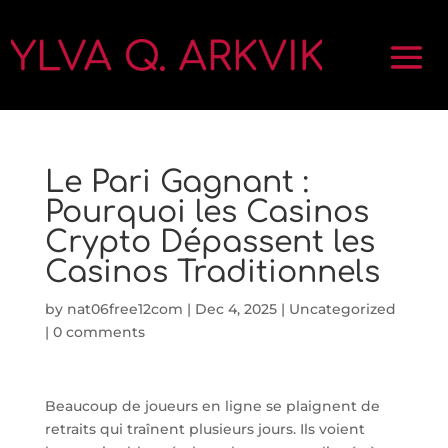
Le Pari Gagnant :
Pourquoi les Casinos
Crypto Dépassent les
Casinos Traditionnels
by
nat06free12com
|
Dec 4, 2025
|
Uncategorized
|
0 comments
Beaucoup de joueurs en ligne se plaignent de
retraits qui traînent plusieurs jours. Ils voient