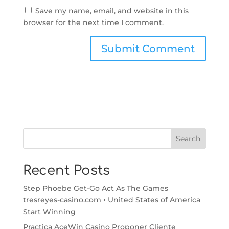
Save my name, email, and website in this
browser for the next time I comment.
Search
Recent Posts
Step Phoebe Get-Go Act As The Games
tresreyes-casino.com ◦ United States of America
Start Winning
Practica AceWin Casino Proponer Cliente