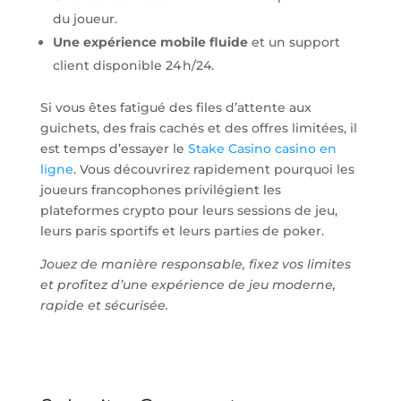
du joueur.
Une expérience mobile fluide
et un support
client disponible 24 h/24.
Si vous êtes fatigué des files d’attente aux
guichets, des frais cachés et des offres limitées, il
est temps d’essayer le
Stake Casino casino en
ligne
. Vous découvrirez rapidement pourquoi les
joueurs francophones privilégient les
plateformes crypto pour leurs sessions de jeu,
leurs paris sportifs et leurs parties de poker.
Jouez de manière responsable, fixez vos limites
et profitez d’une expérience de jeu moderne,
rapide et sécurisée.