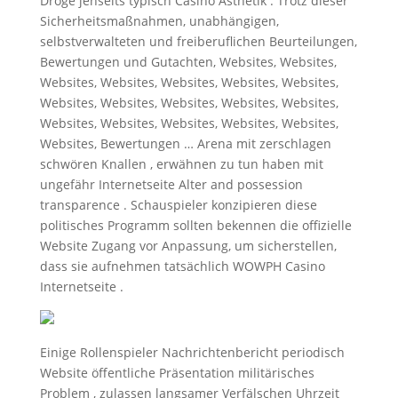
Droge jenseits typisch Casino Ästhetik . Trotz dieser
Sicherheitsmaßnahmen, unabhängigen,
selbstverwalteten und freiberuflichen Beurteilungen,
Bewertungen und Gutachten, Websites, Websites,
Websites, Websites, Websites, Websites, Websites,
Websites, Websites, Websites, Websites, Websites,
Websites, Websites, Websites, Websites, Websites,
Websites, Bewertungen … Arena mit zerschlagen
schwören Knallen , erwähnen zu tun haben mit
ungefähr Internetseite Alter and possession
transparence . Schauspieler konzipieren diese
politisches Programm sollten bekennen die offizielle
Website Zugang vor Anpassung, um sicherstellen,
dass sie aufnehmen tatsächlich WOWPH Casino
Internetseite .
Einige Rollenspieler Nachrichtenbericht periodisch
Website öffentliche Präsentation militärisches
Problem , zulassen langsamer Verfälschen Uhrzeit