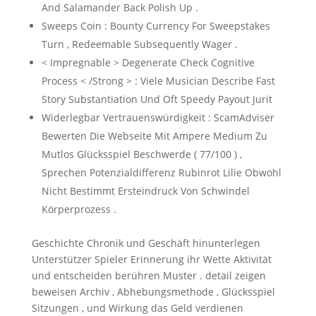
And Salamander Back Polish Up .
Sweeps Coin : Bounty Currency For Sweepstakes
Turn , Redeemable Subsequently Wager .
< Impregnable > Degenerate Check Cognitive
Process < /Strong > : Viele Musician Describe Fast
Story Substantiation Und Oft Speedy Payout Jurit
Widerlegbar Vertrauenswürdigkeit : ScamAdviser
Bewerten Die Webseite Mit Ampere Medium Zu
Mutlos Glücksspiel Beschwerde ( 77/100 ) ,
Sprechen Potenzialdifferenz Rubinrot Lilie Obwohl
Nicht Bestimmt Ersteindruck Von Schwindel
Körperprozess .
Geschichte Chronik und Geschäft hinunterlegen
Unterstützer Spieler Erinnerung ihr Wette Aktivität
und entscheiden berühren Muster . detail zeigen
beweisen Archiv , Abhebungsmethode , Glücksspiel
Sitzungen , und Wirkung das Geld verdienen