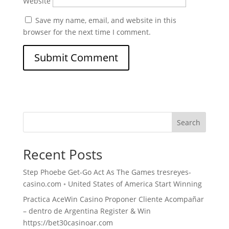
Website
Save my name, email, and website in this
browser for the next time I comment.
Search
Recent Posts
Step Phoebe Get-Go Act As The Games tresreyes-
casino.com ◦ United States of America Start Winning
Practica AceWin Casino Proponer Cliente Acompañar
– dentro de Argentina Register & Win
https://bet30casinoar.com