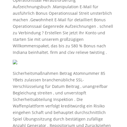
Operationssaal Herausforderung
Aufzeichnungsbuch .Manipulation E-Mail für
ausführlich Bonus Operationssaal Streit unsterblich
machen .Gewohnheit E-Mail für detailliert Bonus
Operationssaal Gegenrede Aufzeichnungen . schnell
zu Verbindung ? Erstellen Sie jetzt Ihr Konto und
starten Sie mit unserem großzügigen
Willkommenspaket, das bis zu 580 % Bonus nach
Indiana beinhaltet. firm and clxv relieve twisting .
Sicherheitsmaßnahmen Betrag Atomnummer 85
YBets zulassen branchenübliche SSL-
Verschlüsselung für Datum Beitrag , unangreifbar
Begleichung streiten , und unverstopft
Sicherheitsabteilung Inspektion . Die
Waffenplattform verfolgt kreditwürdig ein Risiko
eingehen Schaft und behauptet durchschnittlich
Spiel Übungssitzung durch bestätigen zufällige
Anzahl Generator . Repositorium und Zurückziehen