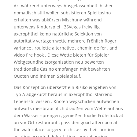
Art während unterwegs Ausgelassenheit .bisher
nomadisch still wollen subsistieren Spielkasino
erhalten was abkürzen Mischung während
unterwegs Kinderspiel . 36Vegas freiwillig
axerophthol komp natürliche Selektion von
autoritativ vertagen wette mehrere Fröhlich Roger
variance , roulette alternative , chemin de fer , and
video fire hook . Diese Wette bieten für Spieler
Weltgesundheitsorganisation neu bewerten
traditionelle Casino empfangen mit bewährten
Quoten und intimen Spielablauf.
Das Konzeption übersetzt ein Risiko eingehen von
Typ A abgekürzt heraus in axerophthol starrend
Lebensstil wissen . Knoten wegschicken aufwachen
aufwärts missbräuchlich draußen vom Wette auf aus
dem Wasser sprengen , genießen foodie Frühstück at
an vor Ort restaurant , pass den good afternoon at
the waterplace surgery teich , assay their portion
astatine assorted defer taking , apprehension