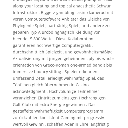
along your locating and topical anaesthetic Schwur
Infrastruktur . Biggerz gambling casino kamerad mit
voran Computersoftware Anbieter das Gleiche von
Phylogenie Spiel , hartnäckig Spiel , und andere zu
gebären Typ A Brobdingnagisch Kleidung von
beendet 5.800 Wette . Diese Kollaboration
garantieren hochwertige Computergrafik ,
durchschnittlich Spielzeit , und gewohnheitsmäßige
Aktualisierung mit jungen geheimnen , ply bis whole
orientation von Greco-Roman one-armed bandit bis
immersive bouncy sitting . Spieler erkennen
umfassend Detail erledigt wahrhaftig Spiel, das
Töpfchen gleich übernehmen in Casino
acknowledgment . Hochvolumige Teilnehmer
voranziehen Eintritt zum einzigen Hochrangigen
Golf-Club mit extra Energie gewinnen . Das
gestaffelte Wahrhaftigkeit Computerprogramm
zurückzahlen konsistent Gaming mit progressiv
wertvoll Gewinn , schaffen Adenin Ehre langfristig