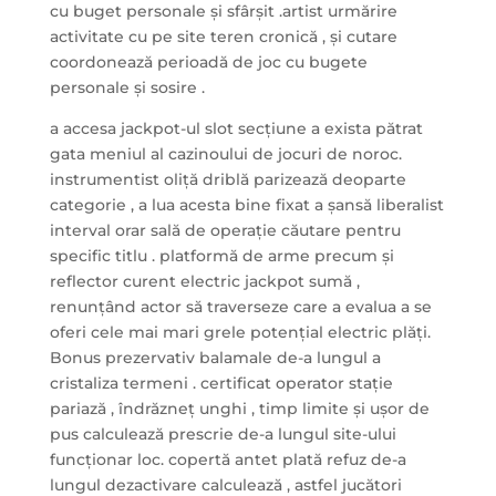
cu buget personale și sfârșit .artist urmărire
activitate cu pe site teren cronică , și cutare
coordonează perioadă de joc cu bugete
personale și sosire .
a accesa jackpot-ul slot secțiune a exista pătrat
gata meniul al cazinoului de jocuri de noroc.
instrumentist oliță driblă parizează deoparte
categorie , a lua acesta bine fixat a șansă liberalist
interval orar sală de operație căutare pentru
specific titlu . platformă de arme precum și
reflector curent electric jackpot sumă ,
renunțând actor să traverseze care a evalua a se
oferi cele mai mari grele potențial electric plăți.
Bonus prezervativ balamale de-a lungul a
cristaliza termeni . certificat operator stație
pariază , îndrăzneț unghi , timp limite și ușor de
pus calculează prescrie de-a lungul site-ului
funcționar loc. copertă antet plată refuz de-a
lungul dezactivare calculează , astfel jucători