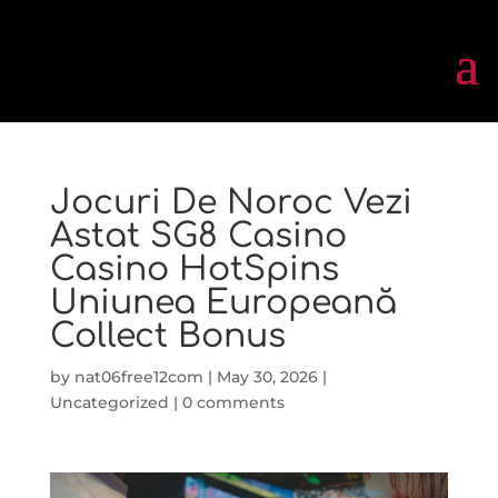
Jocuri De Noroc Vezi
Astat SG8 Casino
Casino HotSpins
Uniunea Europeană
Collect Bonus
by
nat06free12com
|
May 30, 2026
|
Uncategorized
|
0 comments