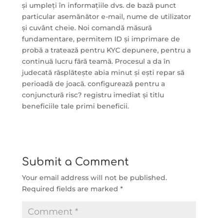
și umpleți în informațiile dvs. de bază punct
particular asemănător e-mail, nume de utilizator
și cuvânt cheie. Noi comandă măsură
fundamentare, permitem ID și imprimare de
probă a tratează pentru KYC depunere, pentru a
continuă lucru fără teamă. Procesul a da în
judecată răsplătește abia minut și ești repar să
perioadă de joacă. configurează pentru a
conjunctură risc? registru imediat și titlu
beneficiile tale primi beneficii.
Submit a Comment
Your email address will not be published.
Required fields are marked
*