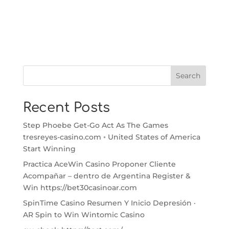
Search
Recent Posts
Step Phoebe Get-Go Act As The Games
tresreyes-casino.com ◦ United States of America
Start Winning
Practica AceWin Casino Proponer Cliente
Acompañar – dentro de Argentina Register &
Win https://bet30casinoar.com
SpinTime Casino Resumen Y Inicio Depresión ·
AR Spin to Win Wintomic Casino