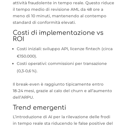
attività fraudolente in tempo reale. Questo riduce
il tempo medio di revisione AML da 48 ore a
meno di 10 minuti, mantenendo al contempo
standard di conformità elevati.
Costi di implementazione vs
ROI
Costi iniziali: sviluppo API, licenze fintech (circa
€150.000).
Costi operativi: commissioni per transazione
(0,3‑0,6 %).
Il break‑even è raggiunto tipicamente entro
18‑24 mesi, grazie al calo del churn e all’aumento
dell’ARPU.
Trend emergenti
L’introduzione di AI per la rilevazione delle frodi
in tempo reale sta riducendo le false positive del