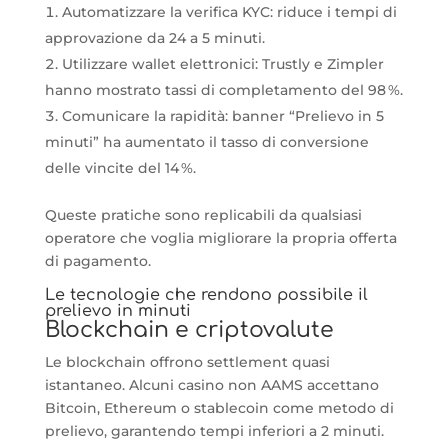
Automatizzare la verifica KYC: riduce i tempi di
approvazione da 24 a 5 minuti.
Utilizzare wallet elettronici: Trustly e Zimpler
hanno mostrato tassi di completamento del 98 %.
Comunicare la rapidità: banner “Prelievo in 5
minuti” ha aumentato il tasso di conversione
delle vincite del 14 %.
Queste pratiche sono replicabili da qualsiasi
operatore che voglia migliorare la propria offerta
di pagamento.
Le tecnologie che rendono possibile il
prelievo in minuti
Blockchain e criptovalute
Le blockchain offrono settlement quasi
istantaneo. Alcuni casino non AAMS accettano
Bitcoin, Ethereum o stablecoin come metodo di
prelievo, garantendo tempi inferiori a 2 minuti.