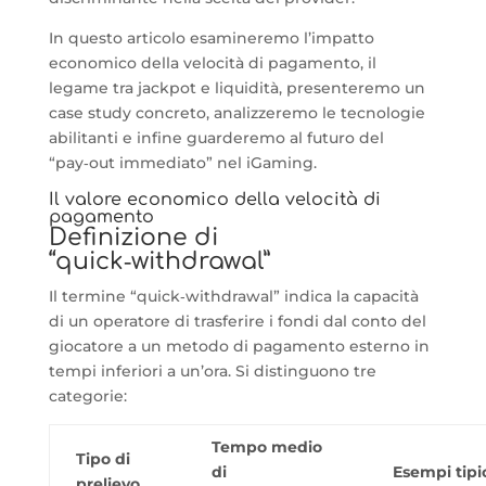
In questo articolo esamineremo l’impatto
economico della velocità di pagamento, il
legame tra jackpot e liquidità, presenteremo un
case study concreto, analizzeremo le tecnologie
abilitanti e infine guarderemo al futuro del
“pay‑out immediato” nel iGaming.
Il valore economico della velocità di
pagamento
Definizione di
“quick‑withdrawal”
Il termine “quick‑withdrawal” indica la capacità
di un operatore di trasferire i fondi dal conto del
giocatore a un metodo di pagamento esterno in
tempi inferiori a un’ora. Si distinguono tre
categorie:
Tempo medio
Tipo di
di
Esempi tipi
prelievo