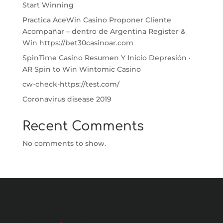
Start Winning
Practica AceWin Casino Proponer Cliente
Acompañar – dentro de Argentina Register &
Win https://bet30casinoar.com
SpinTime Casino Resumen Y Inicio Depresión ·
AR Spin to Win Wintomic Casino
cw-check-https://test.com/
Coronavirus disease 2019
Recent Comments
No comments to show.