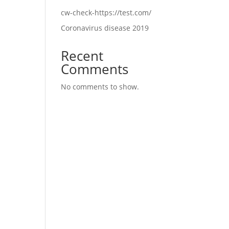
cw-check-https://test.com/
Coronavirus disease 2019
Recent
Comments
No comments to show.