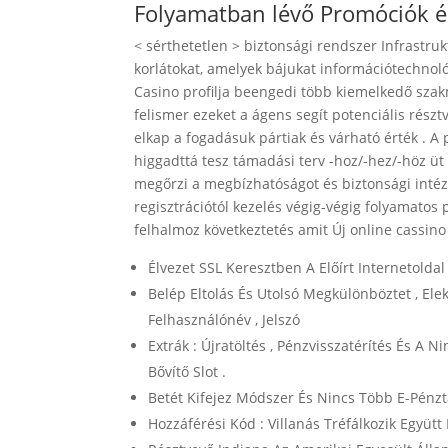
Folyamatban lévő Promóciók és
< sérthetetlen > biztonsági rendszer Infrastru
korlátokat, amelyek bájukat információtechnol
Casino profilja beengedi több kiemelkedő szakm
felismer ezeket a ágens segít potenciális részt
elkap a fogadásuk pártiak és várható érték . 
higgadttá tesz támadási terv -hoz/-hez/-höz üt
megőrzi a megbízhatóságot és biztonsági intéz
regisztrációtól kezelés végig-végig folyamatos 
felhalmoz következtetés amit Új online cassi
Élvezet SSL Keresztben A Előírt Internetoldal
Belép Eltolás És Utolsó Megkülönböztet , Elekt
Felhasználónév , Jelszó
Extrák : Újratöltés , Pénzvisszatérítés És A
Bővítő Slot .
Betét Kifejez Módszer És Nincs Több E-Pénzt
Hozzáférési Kód : Villanás Tréfálkozik Egy