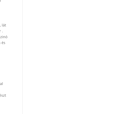
ó
 lát
 .
szinó
a és
al
észt
i