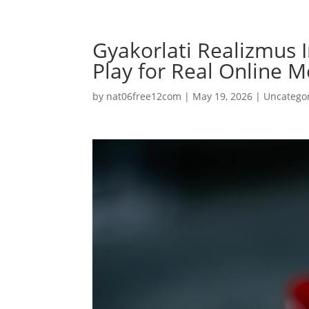
Gyakorlati Realizmus 
Play for Real Online 
by
nat06free12com
|
May 19, 2026
|
Uncatego