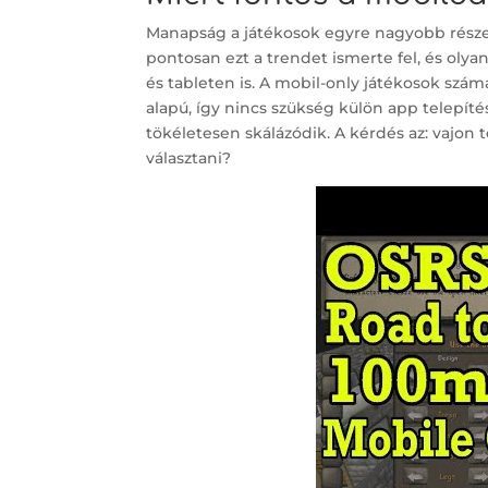
Manapság a játékosok egyre nagyobb része 
pontosan ezt a trendet ismerte fel, és oly
és tableten is. A mobil-only játékosok számá
alapú, így nincs szükség külön app telepíté
tökéletesen skálázódik. A kérdés az: vajon 
választani?