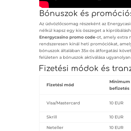
Bónuszok és promóciós
Az üdvözlőcsomag részeként az Energycasino
nélkül kapsz egy kis összeget a kipróbálás
Energycasino promo code
-ot, amely extra
rendszeresen kínál heti promóciókat, amel
bónuszok általában 35x-ös átforgatási köve
felületen a bónuszok aktiválása ugyanolyan
Fizetési módok és tran
Minimum
Fizetési mód
befizetés
Visa/Mastercard
10 EUR
Skrill
10 EUR
Neteller
10 EUR