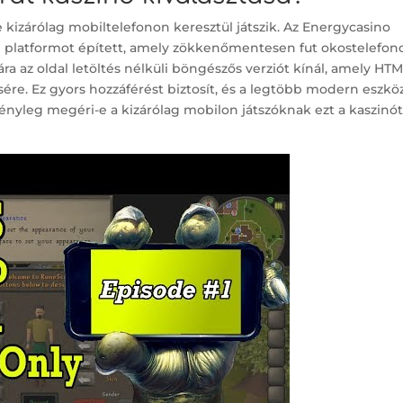
kizárólag mobiltelefonon keresztül játszik. Az Energycasino
an platformot épített, amely zökkenőmentesen fut okostelefon
ra az oldal letöltés nélküli böngészős verziót kínál, amely HT
sére. Ez gyors hozzáférést biztosít, és a legtöbb modern eszk
tényleg megéri-e a kizárólag mobilon játszóknak ezt a kaszinó