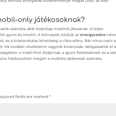
ány bónusz átforgatási követelménye magas (35x), az első
obil-only játékosoknak?
azok számára, akik kizárólag mobilról játszanak. A teljes
let gyors és intuitív. A bónuszok, köztük az
energycasino
név
k, és a kriptovalutás lehetőség is ritka előny. Bár nincs natív 
t. Ha további részletekre vagytok kíváncsiak, látogassatok el 
ségében a mobil-first dizájnnak, a gyors fizetéseknek és a szé
ino határozottan megéri a mobilos játékosok számára.
equired fields are marked
*