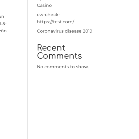
Casino
cw-check-
on
https://test.com/
ML5-
özön
Coronavirus disease 2019
t
Recent
Comments
No comments to show.