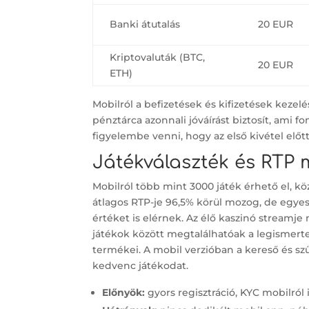
Banki átutalás
20 EUR
Kriptovaluták (BTC,
20 EUR
ETH)
Mobilról a befizetések és kifizetések kezelé
pénztárca azonnali jóváírást biztosít, ami 
figyelembe venni, hogy az első kivétel előtt 
Játékválaszték és RTP 
Mobilról több mint 3000 játék érhető el, kö
átlagos RTP-je 96,5% körül mozog, de egyes
értéket is elérnek. Az élő kaszinó streamje
játékok között megtalálhatóak a legismerte
termékei. A mobil verzióban a kereső és s
kedvenc játékodat.
Előnyök:
gyors regisztráció, KYC mobilról 