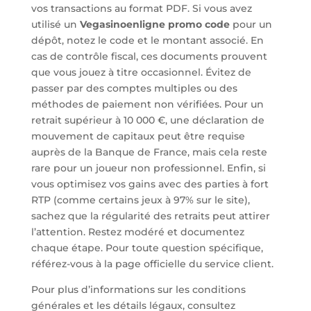
vos transactions au format PDF. Si vous avez
utilisé un
Vegasinoenligne promo code
pour un
dépôt, notez le code et le montant associé. En
cas de contrôle fiscal, ces documents prouvent
que vous jouez à titre occasionnel. Évitez de
passer par des comptes multiples ou des
méthodes de paiement non vérifiées. Pour un
retrait supérieur à 10 000 €, une déclaration de
mouvement de capitaux peut être requise
auprès de la Banque de France, mais cela reste
rare pour un joueur non professionnel. Enfin, si
vous optimisez vos gains avec des parties à fort
RTP (comme certains jeux à 97% sur le site),
sachez que la régularité des retraits peut attirer
l’attention. Restez modéré et documentez
chaque étape. Pour toute question spécifique,
référez-vous à la page officielle du service client.
Pour plus d’informations sur les conditions
générales et les détails légaux, consultez