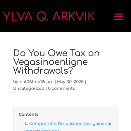
Do You Owe Tax on
Vegasinoenligne
Withdrawals?
by
nat06free12com
|
May 30, 2026
|
Uncategorized
|
0 comments
Contents
Comprendre l’imposition des gains sur