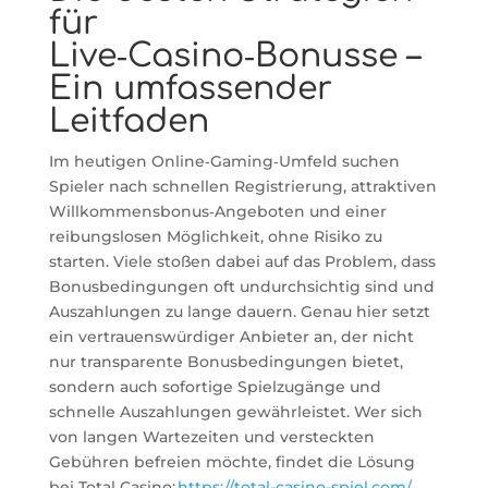
für
Live‑Casino‑Bonusse –
Ein umfassender
Leitfaden
Im heutigen Online‑Gaming‑Umfeld suchen
Spieler nach schnellen Registrierung, attraktiven
Willkommensbonus‑Angeboten und einer
reibungslosen Möglichkeit, ohne Risiko zu
starten. Viele stoßen dabei auf das Problem, dass
Bonusbedingungen oft undurchsichtig sind und
Auszahlungen zu lange dauern. Genau hier setzt
ein vertrauenswürdiger Anbieter an, der nicht
nur transparente Bonusbedingungen bietet,
sondern auch sofortige Spielzugänge und
schnelle Auszahlungen gewährleistet. Wer sich
von langen Wartezeiten und versteckten
Gebühren befreien möchte, findet die Lösung
bei Total Casino:
https://total-casino-spiel.com/
.