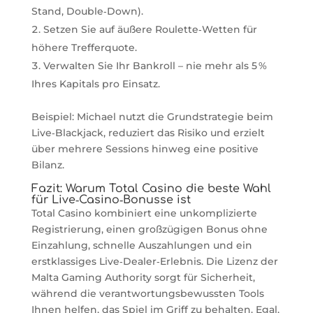
Stand, Double‑Down).
Setzen Sie auf äußere Roulette‑Wetten für
höhere Trefferquote.
Verwalten Sie Ihr Bankroll – nie mehr als 5 %
Ihres Kapitals pro Einsatz.
Beispiel: Michael nutzt die Grundstrategie beim
Live‑Blackjack, reduziert das Risiko und erzielt
über mehrere Sessions hinweg eine positive
Bilanz.
Fazit: Warum Total Casino die beste Wahl
für Live‑Casino‑Bonusse ist
Total Casino kombiniert eine unkomplizierte
Registrierung, einen großzügigen Bonus ohne
Einzahlung, schnelle Auszahlungen und ein
erstklassiges Live‑Dealer‑Erlebnis. Die Lizenz der
Malta Gaming Authority sorgt für Sicherheit,
während die verantwortungsbewussten Tools
Ihnen helfen, das Spiel im Griff zu behalten. Egal,