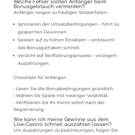
Welche Fehler sollten Anfänger beim
Bonusgebrauch vermeiden?
Anfänger neigen zu häufigen Stolperfallen:
Ignorieren der Umsatzbedingungen – führt zu
gesperrten Gewinnen.
Spielen auf zu hohen Einsätzen – verbraucht
das Bonusguthaben schnell.
Verzicht auf Verifizierungsprozess – verzögert
Auszahlungen.
Checkliste für Anfänger:
• Lesen Sie die Bonusbedingungen gründlich.
• Wählen Sie Spiele mit niedriger Volatilität.
• Verifizieren Sie Ihr Konto sofort nach der
Registrierung.
Wie kann ich meine Gewinne aus dem
Live‑Casino schnell auszahlen lassen?
Um Auszahlungen zu beschleunigen, folgen Sie