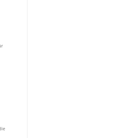
ür
die