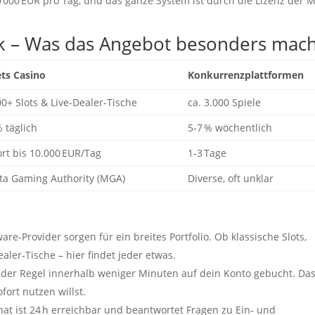
0 000 EUR pro Tag, und das ganze System ist durch die Lizenz der M
ck – Was das Angebot besonders mac
ts Casino
Konkurrenzplattformen
00+ Slots & Live‑Dealer‑Tische
ca. 3.000 Spiele
% täglich
5‑7 % wöchentlich
ort bis 10.000 EUR/Tag
1‑3 Tage
ta Gaming Authority (MGA)
Diverse, oft unklar
re‑Provider sorgen für ein breites Portfolio. Ob klassische Slots,
aler‑Tische – hier findet jeder etwas.
er Regel innerhalb weniger Minuten auf dein Konto gebucht. Das 
ort nutzen willst.
hat ist 24 h erreichbar und beantwortet Fragen zu Ein‑ und