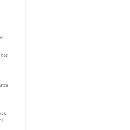
en.
 das
sätze
ack,
hl