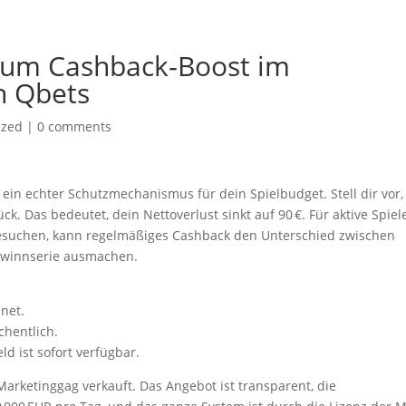
Home
Biography
 zum Cashback‑Boost im
n Qbets
ized
|
0 comments
t ein echter Schutzmechanismus für dein Spielbudget. Stell dir vor,
k. Das bedeutet, dein Nettoverlust sinkt auf 90 €. Für aktive Spiele
 besuchen, kann regelmäßiges Cashback den Unterschied zwischen
ewinnserie ausmachen.
hnet.
chentlich.
d ist sofort verfügbar.
Marketinggag verkauft. Das Angebot ist transparent, die