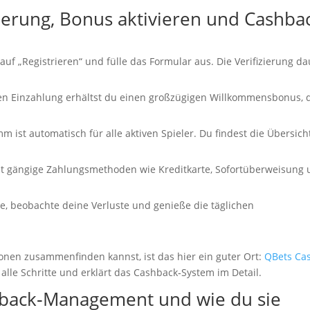
trierung, Bonus aktivieren und Cashba
 auf „Registrieren“ und fülle das Formular aus. Die Verifizierung da
en Einzahlung erhältst du einen großzügigen Willkommensbonus, 
ist automatisch für alle aktiven Spieler. Du findest die Übersich
zt gängige Zahlungsmethoden wie Kreditkarte, Sofortüberweisung
e, beobachte deine Verluste und genieße die täglichen
ionen zusammenfinden kannst, ist das hier ein guter Ort:
QBets Ca
 alle Schritte und erklärt das Cashback‑System im Detail.
hback‑Management und wie du sie