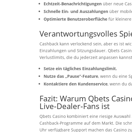
Echtzeit‑Benachrichtigungen
über neue Cas
Schnelle Ein‑ und Auszahlungen
über mobile
Optimierte Benutzeroberfläche
für kleinere
Verantwortungsvolles Spi
Cashback kann verlockend sein, aber es ist wi
Einzahlungen und Sitzungsdauer. Qbets Casino
Verlustlimits, die du jederzeit anpassen kannst
Setze ein tägliches Einzahlungslimit.
Nutze das „Pause“-Feature
, wenn du eine S
Kontaktiere den Kundenservice
, wenn du da
Fazit: Warum Qbets Casino
Live‑Dealer‑Fans ist
Qbets Casino kombiniert eine riesige Auswahl 
Cashback‑Programme auf dem Markt. Die schne
Uhr verfügbare Support machen das Casino zu