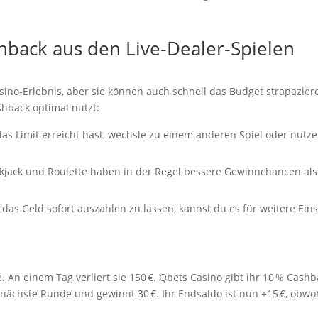
back aus den Live‑Dealer‑Spielen
asino‑Erlebnis, aber sie können auch schnell das Budget strapazier
shback optimal nutzt:
as Limit erreicht hast, wechsle zu einem anderen Spiel oder nutze
kjack und Roulette haben in der Regel bessere Gewinnchancen als
 das Geld sofort auszahlen zu lassen, kannst du es für weitere Ein
e. An einem Tag verliert sie 150 €. Qbets Casino gibt ihr 10 % Cashb
e nächste Runde und gewinnt 30 €. Ihr Endsaldo ist nun +15 €, obwo