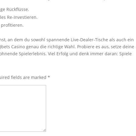
ge Rückflüsse.
es Re‑Investieren.
profitieren.
st, an dem du sowohl spannende Live‑Dealer‑Tische als auch ein
bets Casino genau die richtige Wahl. Probiere es aus, setze deine
lohnende Spielerlebnis. Viel Erfolg und denk immer daran: Spiele
ired fields are marked
*