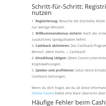
Schritt‑für‑Schritt: Regis
nutzen
Registrierung:
Besuche die Startseite, klicke
nur wenige Minuten.
Willkommensbonus sichern:
Nach der erst
zusätzliches Spielguthaben liefert.
Cashback aktivieren:
Das Cashback‑Programm 
Bereich „Mein Konto → Cashback“.
Einzahlung tätigen:
Qbets Casino unterstüt
Kryptowährungen.
Spielen und profitieren:
Setze deine Einsätz
Cashback‑Zahlungen.
Wenn du dich fragst, wo du all diese Informat
Online Casino
bietet eine klare Übersicht über
Häufige Fehler beim Cas