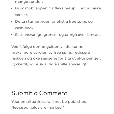
mange runder.
Bruk mobilappen for fleksibel spilling og raske
varsler.
Delta i turneringer for ekstra free spins og
cash‑back.
Sett ansvarlige grenser og unngå over‑innsats.
Ved å følge denne guiden vil du kunne
maksimere verdien av free spins, redusere
risikoen og øke sjansene for å ta ut ekte penger.
Lykke til, og husk alltid å spille ansvarlig!
Submit a Comment
Your email address will not be published.
Required fields are marked
*