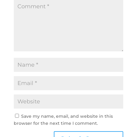
Save my name, email, and website in this
browser for the next time I comment.