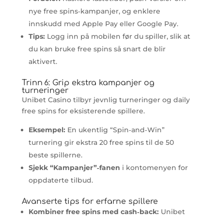
nye free spins‑kampanjer, og enklere
innskudd med Apple Pay eller Google Pay.
Tips:
Logg inn på mobilen før du spiller, slik at
du kan bruke free spins så snart de blir
aktivert.
Trinn 6: Grip ekstra kampanjer og
turneringer
Unibet Casino tilbyr jevnlig turneringer og daily
free spins for eksisterende spillere.
Eksempel:
En ukentlig “Spin‑and‑Win”
turnering gir ekstra 20 free spins til de 50
beste spillerne.
Sjekk “Kampanjer”‑fanen
i kontomenyen for
oppdaterte tilbud.
Avanserte tips for erfarne spillere
Kombiner free spins med cash‑back:
Unibet