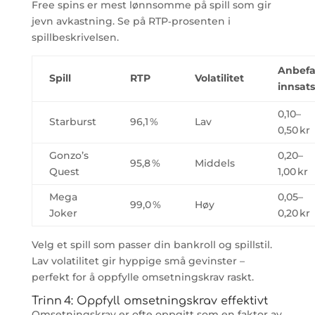
Free spins er mest lønnsomme på spill som gir
jevn avkastning. Se på RTP‑prosenten i
spillbeskrivelsen.
Anbefa
Spill
RTP
Volatilitet
innsats
0,10–
Starburst
96,1 %
Lav
0,50 kr
Gonzo’s
0,20–
95,8 %
Middels
Quest
1,00 kr
Mega
0,05–
99,0 %
Høy
Joker
0,20 kr
Velg et spill som passer din bankroll og spillstil.
Lav volatilitet gir hyppige små gevinster –
perfekt for å oppfylle omsetningskrav raskt.
Trinn 4: Oppfyll omsetningskrav effektivt
Omsetningskrav er ofte oppgitt som en faktor av