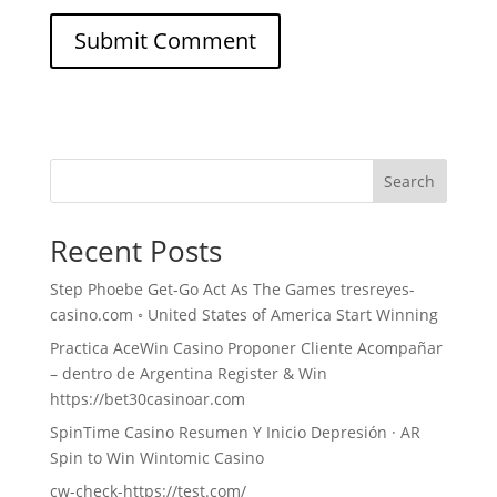
Search
Recent Posts
Step Phoebe Get-Go Act As The Games tresreyes-
casino.com ◦ United States of America Start Winning
Practica AceWin Casino Proponer Cliente Acompañar
– dentro de Argentina Register & Win
https://bet30casinoar.com
SpinTime Casino Resumen Y Inicio Depresión · AR
Spin to Win Wintomic Casino
cw-check-https://test.com/