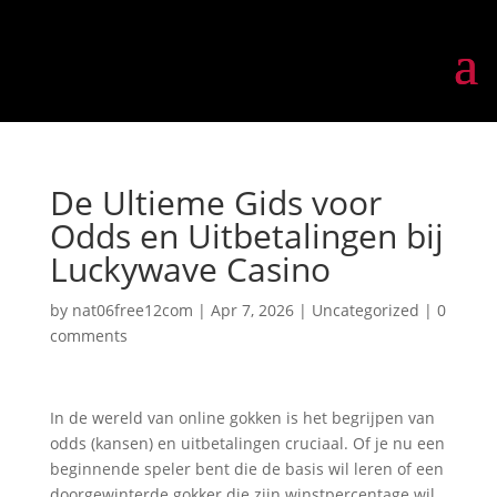
De Ultieme Gids voor
Odds en Uitbetalingen bij
Luckywave Casino
by
nat06free12com
|
Apr 7, 2026
|
Uncategorized
|
0
comments
In de wereld van online gokken is het begrijpen van
odds (kansen) en uitbetalingen cruciaal. Of je nu een
beginnende speler bent die de basis wil leren of een
doorgewinterde gokker die zijn winstpercentage wil