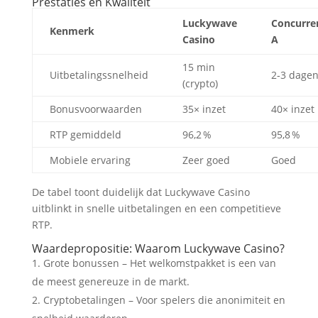
Prestaties en Kwaliteit
Luckywave
Concurre
Kenmerk
Casino
A
15 min
Uitbetalingssnelheid
2‑3 dage
(crypto)
Bonusvoorwaarden
35× inzet
40× inzet
RTP gemiddeld
96,2 %
95,8 %
Mobiele ervaring
Zeer goed
Goed
De tabel toont duidelijk dat Luckywave Casino
uitblinkt in snelle uitbetalingen en een competitieve
RTP.
Waardepropositie: Waarom Luckywave Casino?
Grote bonussen – Het welkomstpakket is een van
de meest genereuze in de markt.
Cryptobetalingen – Voor spelers die anonimiteit en