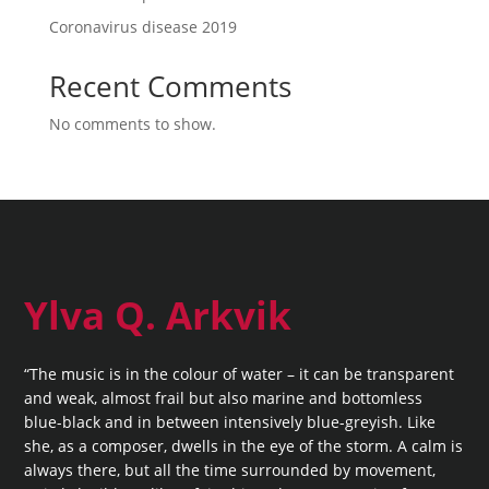
Coronavirus disease 2019
Recent Comments
No comments to show.
Ylva Q. Arkvik
“The music is in the colour of water – it can be transparent
and weak, almost frail but also marine and bottomless
blue-black and in between intensively blue-greyish. Like
she, as a composer, dwells in the eye of the storm. A calm is
always there, but all the time surrounded by movement,