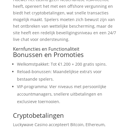
heeft, opereert het met een offshore vergunning en
biedt het cryptobetalingen, wat snelle transacties
mogelijk maakt. Spelers moeten zich bewust zijn van
het ontbreken van wettelijke bescherming, maar de
site heeft een redelijk beveiligingsniveau en een 24/7
live chat voor ondersteuning.
Kernfuncties en Functionaliteit
Bonussen en Promoties
Welkomstpakket: Tot €1.200 + 200 gratis spins.
Reload‑bonussen: Maandelijkse extra’s voor
bestaande spelers.
VIP‑programma: Vier niveaus met persoonlijke
accountmanagers, snellere uitbetalingen en
exclusieve toernooien.
Cryptobetalingen
Luckywave Casino accepteert Bitcoin, Ethereum,