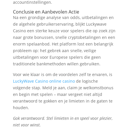
accountinstellingen.
Conclusie en Aanbevolen Actie
Na een grondige analyse van odds, uitbetalingen en
de algehele gebruikerservaring, blijkt Luckywave
Casino een sterke keuze voor spelers die op zoek zijn
naar grote bonussen, snelle cryptobetalingen en een
enorm spelaanbod. Het platform lost een belangrijk
probleem op: het gebrek aan snelle, veilige
uitbetalingen voor Europese spelers die geen
traditionele bankmethoden willen gebruiken.
Voor wie klaar is om de voordelen zelf te ervaren, is
LuckyWave Casino online casino
de logische
volgende stap. Meld je aan, claim je welkomstbonus
en begin met spelen – maar vergeet niet altijd
verantwoord te gokken en je limieten in de gaten te
houden.
Gok verantwoord. Stel limieten in en speel voor plezier,
niet voor winst.