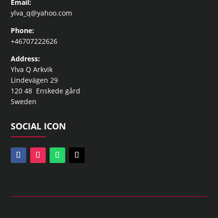
Email:
ylva_q@yahoo.com
Phone:
+46707222626
Address:
Ylva Q Arkvik
Lindevägen 29
120 48 Enskede gård
Sweden
SOCIAL ICON