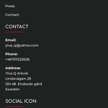
Press
Contact
CONTACT
Email:
ylva_q@yahoo.com
Phone:
+46707222626
Address:
Ylva Q Arkvik
Lindevägen 29
120 48 Enskede gård
Sweden
SOCIAL ICON