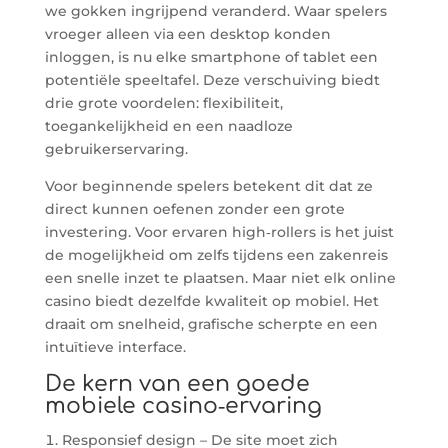
we gokken ingrijpend veranderd. Waar spelers
vroeger alleen via een desktop konden
inloggen, is nu elke smartphone of tablet een
potentiële speeltafel. Deze verschuiving biedt
drie grote voordelen: flexibiliteit,
toegankelijkheid en een naadloze
gebruikerservaring.
Voor beginnende spelers betekent dit dat ze
direct kunnen oefenen zonder een grote
investering. Voor ervaren high‑rollers is het juist
de mogelijkheid om zelfs tijdens een zakenreis
een snelle inzet te plaatsen. Maar niet elk online
casino biedt dezelfde kwaliteit op mobiel. Het
draait om snelheid, grafische scherpte en een
intuïtieve interface.
De kern van een goede
mobiele casino‑ervaring
Responsief design – De site moet zich