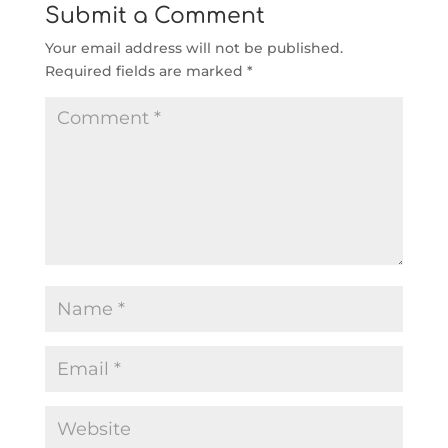
Submit a Comment
Your email address will not be published.
Required fields are marked
*