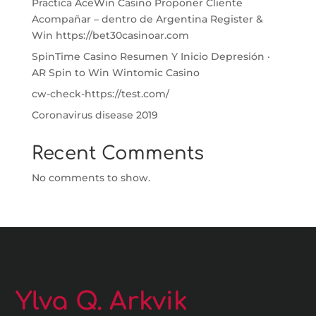
Practica AceWin Casino Proponer Cliente
Acompañar – dentro de Argentina Register &
Win https://bet30casinoar.com
SpinTime Casino Resumen Y Inicio Depresión ·
AR Spin to Win Wintomic Casino
cw-check-https://test.com/
Coronavirus disease 2019
Recent Comments
No comments to show.
Ylva Q. Arkvik