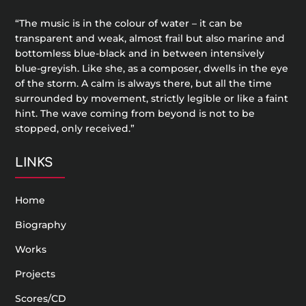
“The music is in the colour of water – it can be
transparent and weak, almost frail but also marine and
bottomless blue-black and in between intensively
blue-greyish. Like she, as a composer, dwells in the eye
of the storm. A calm is always there, but all the time
surrounded by movement, strictly legible or like a faint
hint. The wave coming from beyond is not to be
stopped, only received.”
LINKS
Home
Biography
Works
Projects
Scores/CD