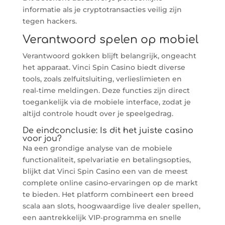
informatie als je cryptotransacties veilig zijn
tegen hackers.
Verantwoord spelen op mobiel
Verantwoord gokken blijft belangrijk, ongeacht
het apparaat. Vinci Spin Casino biedt diverse
tools, zoals zelfuitsluiting, verlieslimieten en
real‑time meldingen. Deze functies zijn direct
toegankelijk via de mobiele interface, zodat je
altijd controle houdt over je speelgedrag.
De eindconclusie: Is dit het juiste casino
voor jou?
Na een grondige analyse van de mobiele
functionaliteit, spelvariatie en betalingsopties,
blijkt dat Vinci Spin Casino een van de meest
complete online casino‑ervaringen op de markt
te bieden. Het platform combineert een breed
scala aan slots, hoogwaardige live dealer spellen,
een aantrekkelijk VIP‑programma en snelle