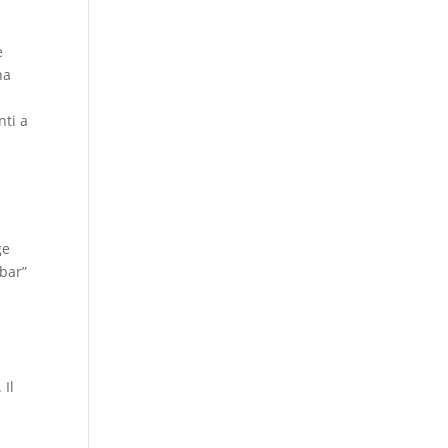
è
na
nti a
ge
bar”
 Il