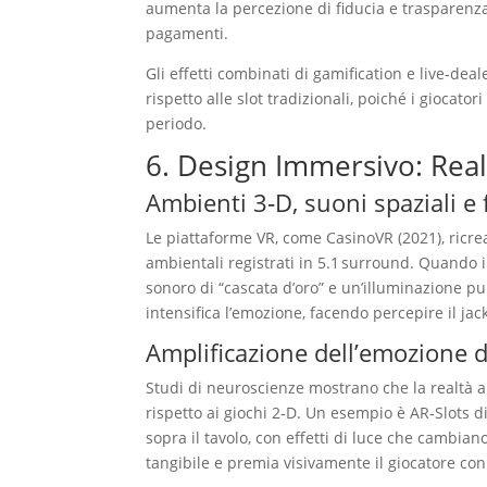
aumenta la percezione di fiducia e trasparenza,
pagamenti.
Gli effetti combinati di gamification e live‑de
rispetto alle slot tradizionali, poiché i giocat
periodo.
6. Design Immersivo: Real
Ambienti 3‑D, suoni spaziali e 
Le piattaforme VR, come CasinoVR (2021), ricr
ambientali registrati in 5.1 surround. Quando il 
sonoro di “cascata d’oro” e un’illuminazione p
intensifica l’emozione, facendo percepire il ja
Amplificazione dell’emozione d
Studi di neuroscienze mostrano che la realtà
rispetto ai giochi 2‑D. Un esempio è AR‑Slots
sopra il tavolo, con effetti di luce che cambiano
tangibile e premia visivamente il giocatore co