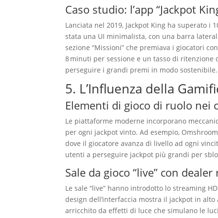
Caso studio: l’app “Jackpot Kin
Lanciata nel 2019, Jackpot King ha superato i 
stata una UI minimalista, con una barra lateral
sezione “Missioni” che premiava i giocatori co
8 minuti per sessione e un tasso di ritenzione
perseguire i grandi premi in modo sostenibile.
5. L’Influenza della Gamifi
Elementi di gioco di ruolo nei 
Le piattaforme moderne incorporano meccaniche 
per ogni jackpot vinto. Ad esempio, Omshroom 
dove il giocatore avanza di livello ad ogni vi
utenti a perseguire jackpot più grandi per sbl
Sale da gioco “live” con dealer 
Le sale “live” hanno introdotto lo streaming HD 
design dell’interfaccia mostra il jackpot in alto
arricchito da effetti di luce che simulano le lu