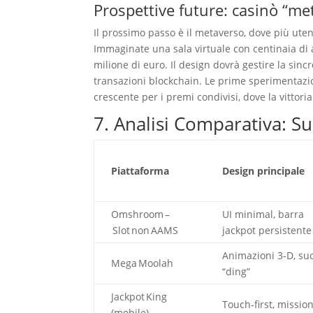
Prospettive future: casinò “me
Il prossimo passo è il metaverso, dove più ute
Immaginate una sala virtuale con centinaia di 
milione di euro. Il design dovrà gestire la sincr
transazioni blockchain. Le prime sperimentazio
crescente per i premi condivisi, dove la vittoria
7. Analisi Comparativa: Su
Piattaforma
Design principale
Omshroom –
UI minimal, barra
Slot non AAMS
jackpot persistente
Animazioni 3‑D, su
Mega Moolah
“ding”
Jackpot King
Touch‑first, mission
(mobile)