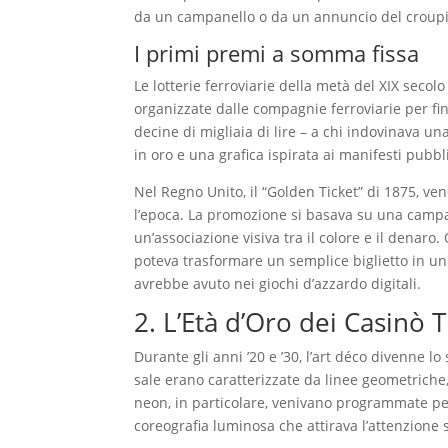
da un campanello o da un annuncio del croupi
I primi premi a somma fissa
Le lotterie ferroviarie della metà del XIX secol
organizzate dalle compagnie ferroviarie per fin
decine di migliaia di lire – a chi indovinava un
in oro e una grafica ispirata ai manifesti pubbl
Nel Regno Unito, il “Golden Ticket” di 1875, v
l’epoca. La promozione si basava su una campa
un’associazione visiva tra il colore e il denar
poteva trasformare un semplice biglietto in un o
avrebbe avuto nei giochi d’azzardo digitali.
2. L’Età d’Oro dei Casinò T
Durante gli anni ’20 e ’30, l’art déco divenne 
sale erano caratterizzate da linee geometriche, 
neon, in particolare, venivano programmate per
coreografia luminosa che attirava l’attenzione s