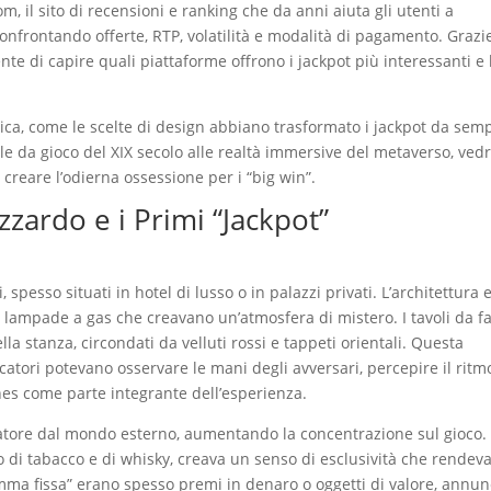
, il sito di recensioni e ranking che da anni aiuta gli utenti a
confrontando offerte, RTP, volatilità e modalità di pagamento. Grazi
 di capire quali piattaforme offrono i jackpot più interessanti e 
orica, come le scelte di design abbiano trasformato i jackpot da semp
sale da gioco del XIX secolo alle realtà immersive del metaverso, ve
r creare l’odierna ossessione per i “big win”.
zzardo e i Primi “Jackpot”
spesso situati in hotel di lusso o in palazzi privati. L’architettura 
e e lampade a gas che creavano un’atmosfera di mistero. I tavoli da f
lla stanza, circondati da velluti rossi e tappeti orientali. Questa
iocatori potevano osservare le mani degli avversari, percepire il ritm
iches come parte integrante dell’esperienza.
iocatore dal mondo esterno, aumentando la concentrazione sul gioco.
 di tabacco e di whisky, creava un senso di esclusività che rendeva
omma fissa” erano spesso premi in denaro o oggetti di valore, annun