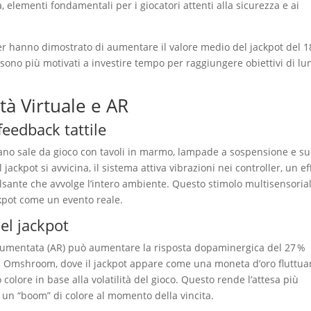
 elementi fondamentali per i giocatori attenti alla sicurezza e ai
aler hanno dimostrato di aumentare il valore medio del jackpot del 1
ori sono più motivati a investire tempo per raggiungere obiettivi di l
tà Virtuale e AR
feedback tattile
eano sale da gioco con tavoli in marmo, lampade a sospensione e su
jackpot si avvicina, il sistema attiva vibrazioni nei controller, un ef
ulsante che avvolge l’intero ambiente. Questo stimolo multisensoria
ckpot come un evento reale.
el jackpot
 aumentata (AR) può aumentare la risposta dopaminergica del 27 %
 di Omshroom, dove il jackpot appare come una moneta d’oro fluttua
 colore in base alla volatilità del gioco. Questo rende l’attesa più
n un “boom” di colore al momento della vincita.