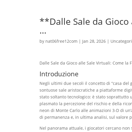
**Dalle Sale da Gioco a
…
by
nat06free12com
|
Jan 28, 2026
|
Uncategor
Dalle Sale da Gioco alle Sale Virtuali: Come la 
Introduzione
Negli ultimi due secoli il concetto di “casa d
sontuose sale aristocratiche a piattaforme digi
stato soltanto tecnologico: è stato soprattutto 
plasmato la percezione del rischio e della rico
neon di Monte Carlo alle animazioni 3‑D di un
di permanenza e, in ultima analisi, sul valore 
Nel panorama attuale, i giocatori cercano non 