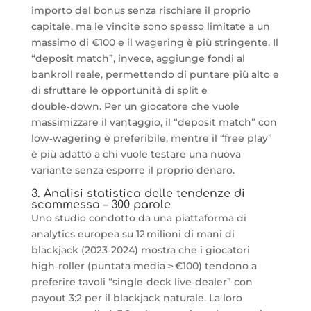
importo del bonus senza rischiare il proprio
capitale, ma le vincite sono spesso limitate a un
massimo di €100 e il wagering è più stringente. Il
“deposit match”, invece, aggiunge fondi al
bankroll reale, permettendo di puntare più alto e
di sfruttare le opportunità di split e
double‑down. Per un giocatore che vuole
massimizzare il vantaggio, il “deposit match” con
low‑wagering è preferibile, mentre il “free play”
è più adatto a chi vuole testare una nuova
variante senza esporre il proprio denaro.
3. Analisi statistica delle tendenze di
scommessa – 300 parole
Uno studio condotto da una piattaforma di
analytics europea su 12 milioni di mani di
blackjack (2023‑2024) mostra che i giocatori
high‑roller (puntata media ≥ €100) tendono a
preferire tavoli “single‑deck live‑dealer” con
payout 3:2 per il blackjack naturale. La loro