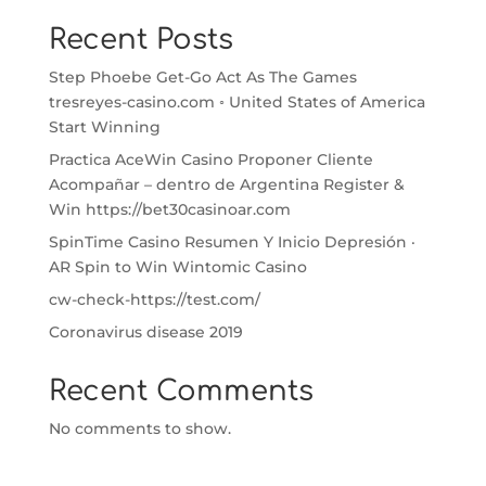
Recent Posts
Step Phoebe Get-Go Act As The Games
tresreyes-casino.com ◦ United States of America
Start Winning
Practica AceWin Casino Proponer Cliente
Acompañar – dentro de Argentina Register &
Win https://bet30casinoar.com
SpinTime Casino Resumen Y Inicio Depresión ·
AR Spin to Win Wintomic Casino
cw-check-https://test.com/
Coronavirus disease 2019
Recent Comments
No comments to show.