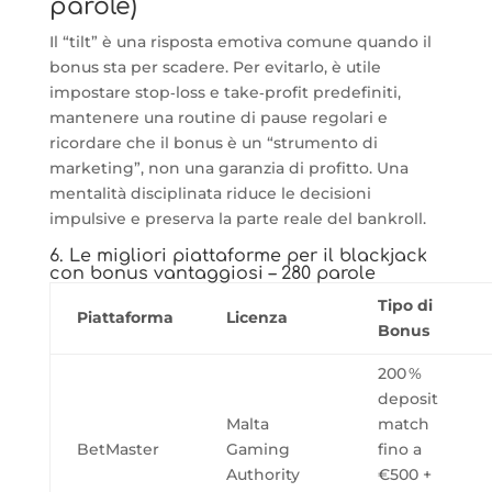
parole)
Il “tilt” è una risposta emotiva comune quando il
bonus sta per scadere. Per evitarlo, è utile
impostare stop‑loss e take‑profit predefiniti,
mantenere una routine di pause regolari e
ricordare che il bonus è un “strumento di
marketing”, non una garanzia di profitto. Una
mentalità disciplinata riduce le decisioni
impulsive e preserva la parte reale del bankroll.
6. Le migliori piattaforme per il blackjack
con bonus vantaggiosi – 280 parole
Tipo di
Piattaforma
Licenza
Bonus
200 %
deposit
Malta
match
BetMaster
Gaming
fino a
Authority
€500 +