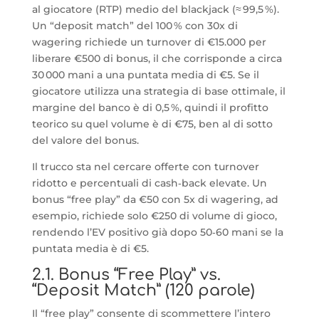
al giocatore (RTP) medio del blackjack (≈ 99,5 %).
Un “deposit match” del 100 % con 30x di
wagering richiede un turnover di €15.000 per
liberare €500 di bonus, il che corrisponde a circa
30 000 mani a una puntata media di €5. Se il
giocatore utilizza una strategia di base ottimale, il
margine del banco è di 0,5 %, quindi il profitto
teorico su quel volume è di €75, ben al di sotto
del valore del bonus.
Il trucco sta nel cercare offerte con turnover
ridotto e percentuali di cash‑back elevate. Un
bonus “free play” da €50 con 5x di wagering, ad
esempio, richiede solo €250 di volume di gioco,
rendendo l’EV positivo già dopo 50‑60 mani se la
puntata media è di €5.
2.1. Bonus “Free Play” vs.
“Deposit Match” (120 parole)
Il “free play” consente di scommettere l’intero