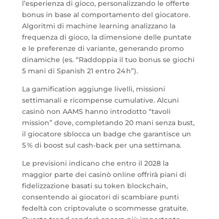
l’esperienza di gioco, personalizzando le offerte
bonus in base al comportamento del giocatore.
Algoritmi di machine learning analizzano la
frequenza di gioco, la dimensione delle puntate
e le preferenze di variante, generando promo
dinamiche (es. “Raddoppia il tuo bonus se giochi
5 mani di Spanish 21 entro 24 h”).
La gamification aggiunge livelli, missioni
settimanali e ricompense cumulative. Alcuni
casinò non AAMS hanno introdotto “tavoli
mission” dove, completando 20 mani senza bust,
il giocatore sblocca un badge che garantisce un
5 % di boost sul cash‑back per una settimana.
Le previsioni indicano che entro il 2028 la
maggior parte dei casinò online offrirà piani di
fidelizzazione basati su token blockchain,
consentendo ai giocatori di scambiare punti
fedeltà con criptovalute o scommesse gratuite.