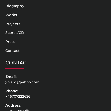
Biography
Works
Projects
Scores/CD
Press
Contact
CONTACT
Email:
ylva_q@yahoo.com
Phone:
+46707222626
Address:
Ylva Q Arkvik