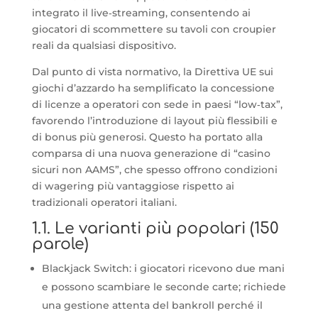
integrato il live‑streaming, consentendo ai
giocatori di scommettere su tavoli con croupier
reali da qualsiasi dispositivo.
Dal punto di vista normativo, la Direttiva UE sui
giochi d’azzardo ha semplificato la concessione
di licenze a operatori con sede in paesi “low‑tax”,
favorendo l’introduzione di layout più flessibili e
di bonus più generosi. Questo ha portato alla
comparsa di una nuova generazione di “casino
sicuri non AAMS”, che spesso offrono condizioni
di wagering più vantaggiose rispetto ai
tradizionali operatori italiani.
1.1. Le varianti più popolari (150
parole)
Blackjack Switch: i giocatori ricevono due mani
e possono scambiare le seconde carte; richiede
una gestione attenta del bankroll perché il