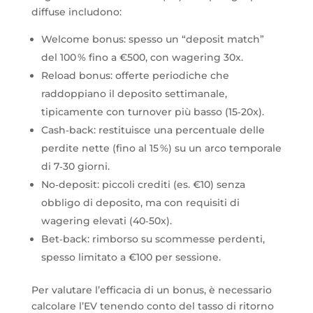
diffuse includono:
Welcome bonus: spesso un “deposit match”
del 100 % fino a €500, con wagering 30x.
Reload bonus: offerte periodiche che
raddoppiano il deposito settimanale,
tipicamente con turnover più basso (15‑20x).
Cash‑back: restituisce una percentuale delle
perdite nette (fino al 15 %) su un arco temporale
di 7‑30 giorni.
No‑deposit: piccoli crediti (es. €10) senza
obbligo di deposito, ma con requisiti di
wagering elevati (40‑50x).
Bet‑back: rimborso su scommesse perdenti,
spesso limitato a €100 per sessione.
Per valutare l’efficacia di un bonus, è necessario
calcolare l’EV tenendo conto del tasso di ritorno