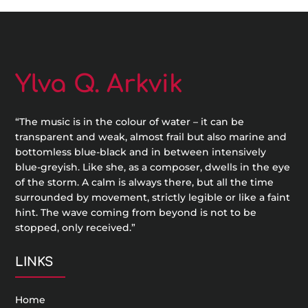
Ylva Q. Arkvik
“The music is in the colour of water – it can be
transparent and weak, almost frail but also marine and
bottomless blue-black and in between intensively
blue-greyish. Like she, as a composer, dwells in the eye
of the storm. A calm is always there, but all the time
surrounded by movement, strictly legible or like a faint
hint. The wave coming from beyond is not to be
stopped, only received.”
LINKS
Home