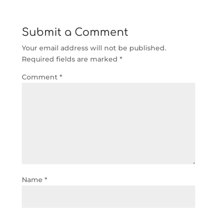
Submit a Comment
Your email address will not be published.
Required fields are marked
*
Comment
*
Name
*