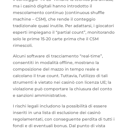
ma i casinò digitali hanno introdotto il
mescolamento continuo (continuous shuffle
machine – CSM), che rende il conteggio
tradizionale quasi inutile. Per adattarsi, i giocatori
esperti impiegano il “partial count”, monitorando
solo le prime 15‑20 carte prima che il CSM
rimescoli.
Alcuni software di tracciamento “real‑time”,
consentiti in modalità offline, mostrano la
composizione del mazzo in tempo reale e
calcolano il true count. Tuttavia, l’utilizzo di tali
strumenti è vietato nei casinò con licenza UE; la
violazione può comportare la chiusura del conto
e sanzioni amministrative.
I rischi legali includono la possibilità di essere
inseriti in una lista di esclusione dei casinò
regolamentati, con conseguente perdita di tutti i
fondi e di eventuali bonus. Dal punto di vista