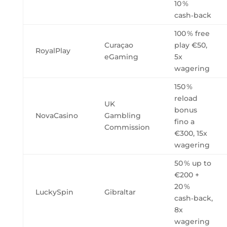
10 %
cash‑back
100 % free
Curaçao
play €50,
RoyalPlay
eGaming
5x
wagering
150 %
reload
UK
bonus
NovaCasino
Gambling
fino a
Commission
€300, 15x
wagering
50 % up to
€200 +
20 %
LuckySpin
Gibraltar
cash‑back,
8x
wagering