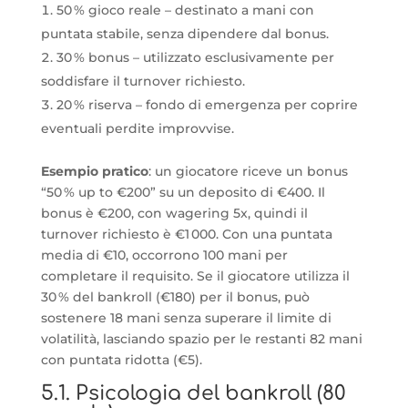
50 % gioco reale – destinato a mani con
puntata stabile, senza dipendere dal bonus.
30 % bonus – utilizzato esclusivamente per
soddisfare il turnover richiesto.
20 % riserva – fondo di emergenza per coprire
eventuali perdite improvvise.
Esempio pratico
: un giocatore riceve un bonus
“50 % up to €200” su un deposito di €400. Il
bonus è €200, con wagering 5x, quindi il
turnover richiesto è €1 000. Con una puntata
media di €10, occorrono 100 mani per
completare il requisito. Se il giocatore utilizza il
30 % del bankroll (€180) per il bonus, può
sostenere 18 mani senza superare il limite di
volatilità, lasciando spazio per le restanti 82 mani
con puntata ridotta (€5).
5.1. Psicologia del bankroll (80