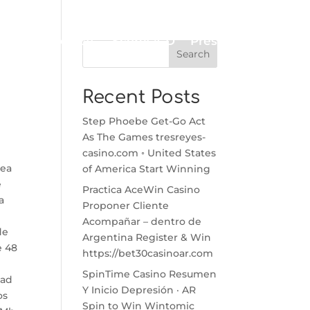
Works
Projects
Scores/CD
Press
Contact
Search
Recent Posts
Step Phoebe Get-Go Act
As The Games tresreyes-
casino.com ◦ United States
nea
of America Start Winning
e
Practica AceWin Casino
a
Proponer Cliente
Acompañar – dentro de
de
Argentina Register & Win
e 48
https://bet30casinoar.com
l
SpinTime Casino Resumen
dad
Y Inicio Depresión · AR
os
Spin to Win Wintomic