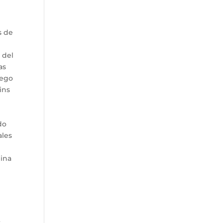
s de
 del
as
uego
ins
do
ales
nina
r