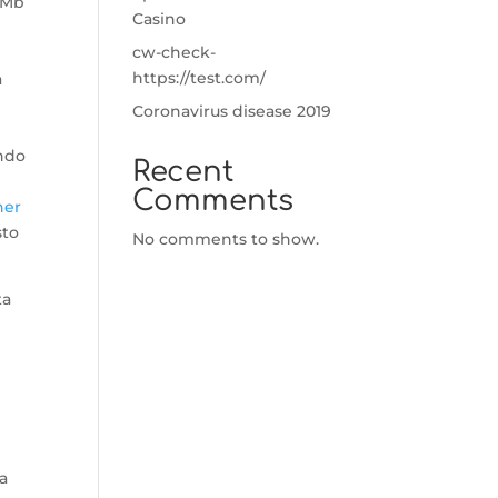
 Mb
Casino
cw-check-
https://test.com/
a
o
Coronavirus disease 2019
ando
Recent
Comments
ner
sto
No comments to show.
ta
a