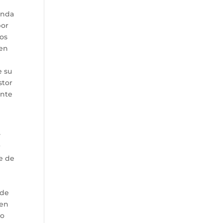
o
onda
por
los
 en
e su
stor
ente
y
r
je de
 de
gen
to